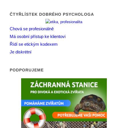
ČTYŘLÍSTEK DOBRÉHO PSYCHOLOGA
Chová se profesionálně
Má osobní přístup ke klientovi
Řídí se etickým kodexem
Je diskrétní
PODPORUJEME