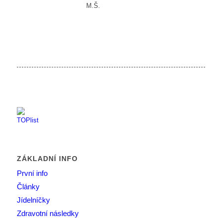
M.Š.
ZÁKLADNÍ INFO
První info
Články
Jídelníčky
Zdravotní následky