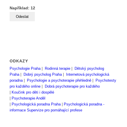
Například: 12
ODKAZY
Psychologie Praha
|
Rodinná terapie
|
Dětský psycholog
Praha
|
Dobrý psycholog Praha
|
Internetová psychologická
poradna
|
Psychologie a psychoterapie přehledně
|
Psychotesty
pro každého online
|
Dobrá psychoterapie pro každého
|
Koučink pro děti i dospělé
|
Psychoterapie Anděl
|
Psychologická poradna Praha
|
Psychologická poradna -
informace
Supervize pro pomáhající profese