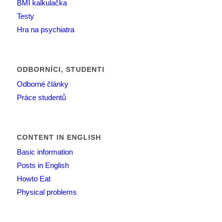
BMI kalkulačka
Testy
Hra na psychiatra
ODBORNÍCI, STUDENTI
Odborné články
Práce studentů
CONTENT IN ENGLISH
Basic information
Posts in English
Howto Eat
Physical problems