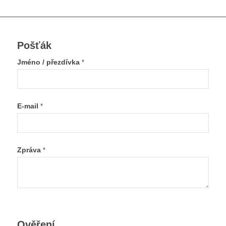
Pošťák
Jméno / přezdívka
*
E-mail
*
Zpráva
*
Ověření