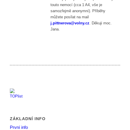
touto nemocí (cca 1 A4, vše je
samozřejmě anonymní). Příběhy
můžete posílat na mail
j.pittnerova@volny.cz
. Děkuji moc.
Jana.
ZÁKLADNÍ INFO
První info