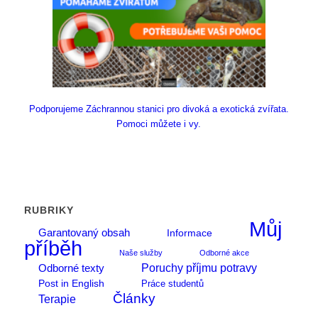
Podporujeme Záchrannou stanici pro divoká a exotická zvířata.
Pomoci můžete i vy.
RUBRIKY
Můj
Garantovaný obsah
Informace
příběh
Naše služby
Odborné akce
Poruchy příjmu potravy
Odborné texty
Post in English
Práce studentů
Články
Terapie