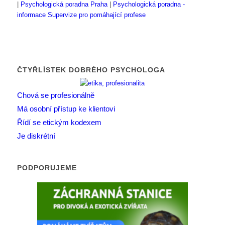
|
Psychologická poradna Praha
|
Psychologická poradna -
informace
Supervize pro pomáhající profese
ČTYŘLÍSTEK DOBRÉHO PSYCHOLOGA
Chová se profesionálně
Má osobní přístup ke klientovi
Řídí se etickým kodexem
Je diskrétní
PODPORUJEME