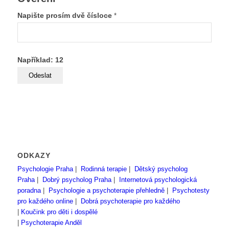
Napište prosím dvě čísloce
*
Například: 12
ODKAZY
Psychologie Praha
|
Rodinná terapie
|
Dětský psycholog
Praha
|
Dobrý psycholog Praha
|
Internetová psychologická
poradna
|
Psychologie a psychoterapie přehledně
|
Psychotesty
pro každého online
|
Dobrá psychoterapie pro každého
|
Koučink pro děti i dospělé
|
Psychoterapie Anděl