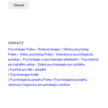
ODKAZY
Psychologie Praha
|
Rodinná terapie
|
Dětský psycholog
Praha
|
Dobrý psycholog Praha
|
Internetová psychologická
poradna
|
Psychologie a psychoterapie přehledně
|
Psychotesty
pro každého online
|
Dobrá psychoterapie pro každého
|
Koučink pro děti i dospělé
|
Psychoterapie Anděl
|
Psychologická poradna Praha
|
Psychologická poradna -
informace
Supervize pro pomáhající profese