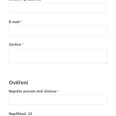
E-mail
*
Zpráva
*
Ověření
Napište prosím dvě čísloce
*
Například: 12