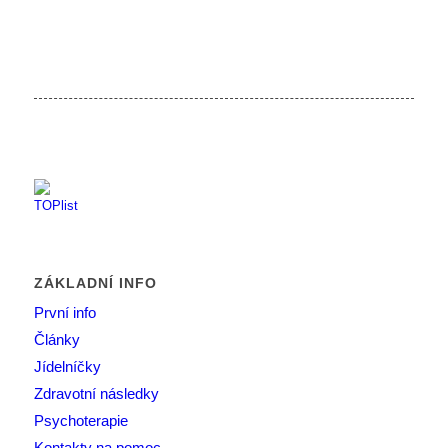
ZÁKLADNÍ INFO
První info
Články
Jídelníčky
Zdravotní následky
Psychoterapie
Kontakty na pomoc