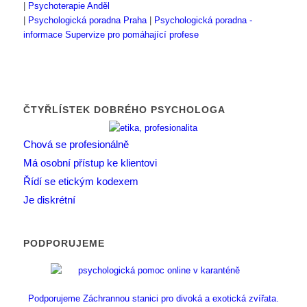
|
Psychoterapie Anděl
|
Psychologická poradna Praha
|
Psychologická poradna -
informace
Supervize pro pomáhající profese
ČTYŘLÍSTEK DOBRÉHO PSYCHOLOGA
Chová se profesionálně
Má osobní přístup ke klientovi
Řídí se etickým kodexem
Je diskrétní
PODPORUJEME
Podporujeme Záchrannou stanici pro divoká a exotická zvířata.