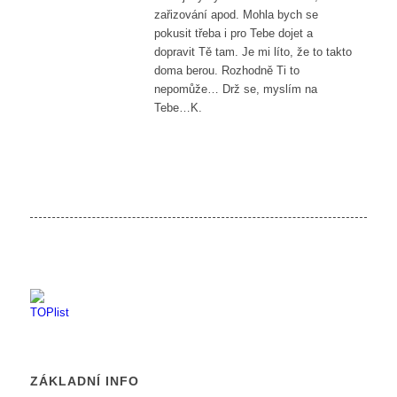
zařizování apod. Mohla bych se
pokusit třeba i pro Tebe dojet a
dopravit Tě tam. Je mi líto, že to takto
doma berou. Rozhodně Ti to
nepomůže… Drž se, myslím na
Tebe…K.
ZÁKLADNÍ INFO