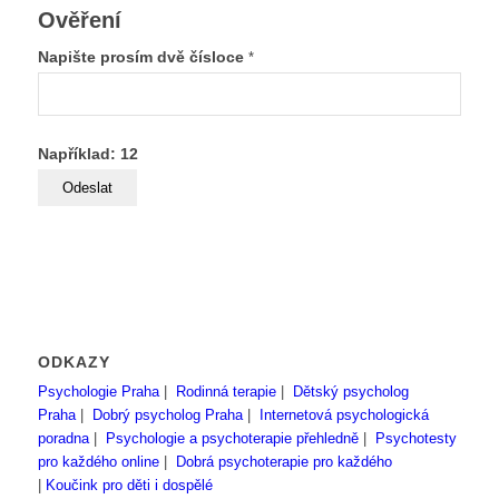
Ověření
Napište prosím dvě čísloce
*
Například: 12
ODKAZY
Psychologie Praha
|
Rodinná terapie
|
Dětský psycholog
Praha
|
Dobrý psycholog Praha
|
Internetová psychologická
poradna
|
Psychologie a psychoterapie přehledně
|
Psychotesty
pro každého online
|
Dobrá psychoterapie pro každého
|
Koučink pro děti i dospělé