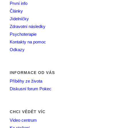
První info
Články
Jídelníčky
Zdravotní následky
Psychoterapie
Kontakty na pomoc
Odkazy
INFORMACE OD VÁS
Příběhy ze života
Diskusní forum Pokec
CHCI VĚDĚT VÍC
Video centrum
Ke stažení