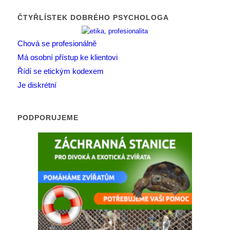
ČTYŘLÍSTEK DOBRÉHO PSYCHOLOGA
Chová se profesionálně
Má osobní přístup ke klientovi
Řídí se etickým kodexem
Je diskrétní
PODPORUJEME