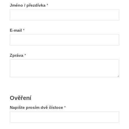
Jméno / přezdívka
*
E-mail
*
Zpráva
*
Ověření
Napište prosím dvě čísloce
*