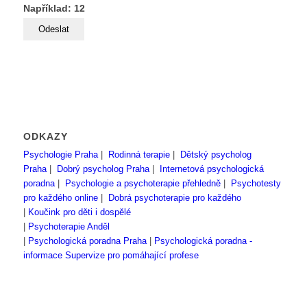
Například: 12
ODKAZY
Psychologie Praha
|
Rodinná terapie
|
Dětský psycholog
Praha
|
Dobrý psycholog Praha
|
Internetová psychologická
poradna
|
Psychologie a psychoterapie přehledně
|
Psychotesty
pro každého online
|
Dobrá psychoterapie pro každého
|
Koučink pro děti i dospělé
|
Psychoterapie Anděl
|
Psychologická poradna Praha
|
Psychologická poradna -
informace
Supervize pro pomáhající profese