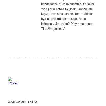
každopádně si už uvědomuje, že musí
více jíst a chtěla by jinam. Jenže jak,
když jí nenechali ani telefon… Mohla
bys mi prosím dát kontakt, na tu
léčebnu v Jeseníku? Díky moc a moc
Ti držím palce. V.
ZÁKLADNÍ INFO