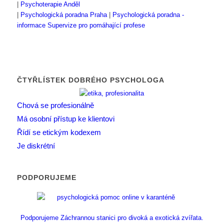
|
Psychoterapie Anděl
|
Psychologická poradna Praha
|
Psychologická poradna -
informace
Supervize pro pomáhající profese
ČTYŘLÍSTEK DOBRÉHO PSYCHOLOGA
Chová se profesionálně
Má osobní přístup ke klientovi
Řídí se etickým kodexem
Je diskrétní
PODPORUJEME
Podporujeme Záchrannou stanici pro divoká a exotická zvířata.