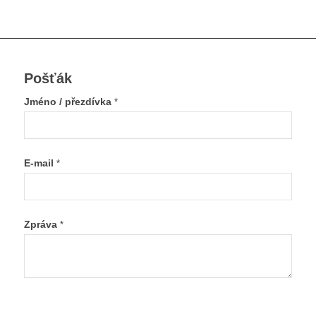
Pošťák
Jméno / přezdívka
*
E-mail
*
Zpráva
*