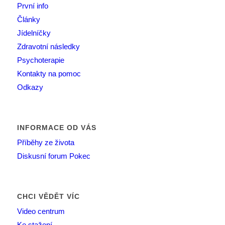
První info
Články
Jídelníčky
Zdravotní následky
Psychoterapie
Kontakty na pomoc
Odkazy
INFORMACE OD VÁS
Příběhy ze života
Diskusní forum Pokec
CHCI VĚDĚT VÍC
Video centrum
Ke stažení