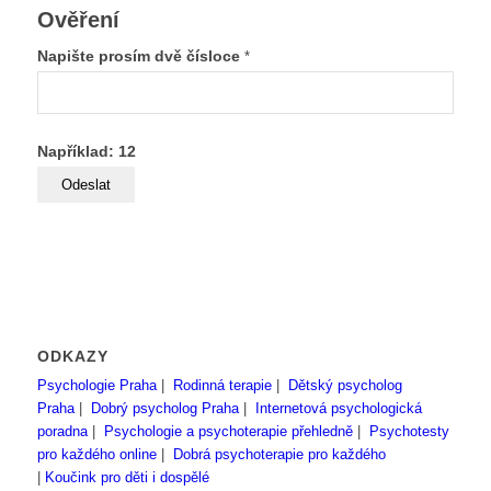
Ověření
Napište prosím dvě čísloce
*
Například: 12
ODKAZY
Psychologie Praha
|
Rodinná terapie
|
Dětský psycholog
Praha
|
Dobrý psycholog Praha
|
Internetová psychologická
poradna
|
Psychologie a psychoterapie přehledně
|
Psychotesty
pro každého online
|
Dobrá psychoterapie pro každého
|
Koučink pro děti i dospělé