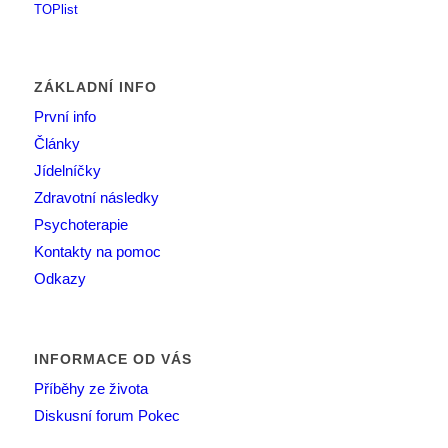
ZÁKLADNÍ INFO
První info
Články
Jídelníčky
Zdravotní následky
Psychoterapie
Kontakty na pomoc
Odkazy
INFORMACE OD VÁS
Příběhy ze života
Diskusní forum Pokec