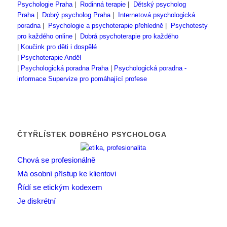
Psychologie Praha
|
Rodinná terapie
|
Dětský psycholog
Praha
|
Dobrý psycholog Praha
|
Internetová psychologická
poradna
|
Psychologie a psychoterapie přehledně
|
Psychotesty
pro každého online
|
Dobrá psychoterapie pro každého
|
Koučink pro děti i dospělé
|
Psychoterapie Anděl
|
Psychologická poradna Praha
|
Psychologická poradna -
informace
Supervize pro pomáhající profese
ČTYŘLÍSTEK DOBRÉHO PSYCHOLOGA
Chová se profesionálně
Má osobní přístup ke klientovi
Řídí se etickým kodexem
Je diskrétní