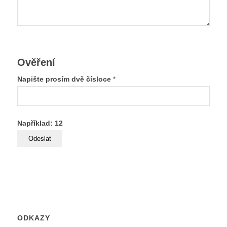
Ověření
Napište prosím dvě čísloce
*
Například: 12
ODKAZY