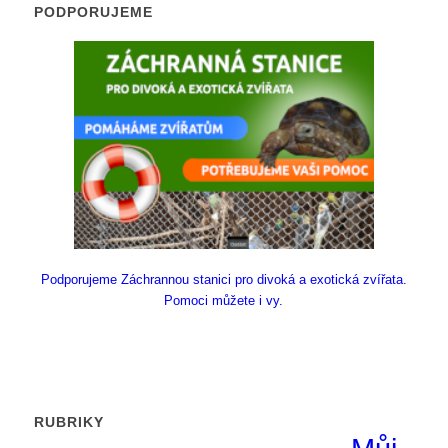
PODPORUJEME
Podporujeme Záchrannou stanici pro divoká a exotická zvířata.
Pomoci můžete i vy.
RUBRIKY