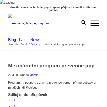
Mentální anorexie, bulimie, psychogenní přejídání - portál s odbornou
garancí
Blog - Latest News
Jste zde:
Domů
/
Odkazy
/
Mezinárodní program prevence ppp
Mezinárodní program prevence ppp
/
22.3.2014
přidal
admin
Program na podporu zdraví a prevence poruch příjmu potravy u
mladých lidí ProYouth
Sdílej tento příspěvek