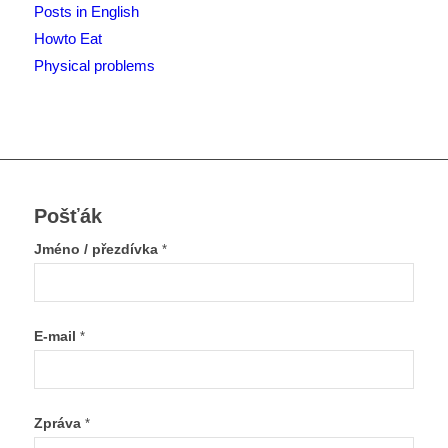
Posts in English
Howto Eat
Physical problems
Pošťák
Jméno / přezdívka
*
E-mail
*
Zpráva
*