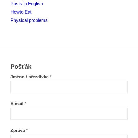
Posts in English
Howto Eat
Physical problems
Pošťák
Jméno / přezdívka
*
E-mail
*
Zpráva
*