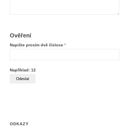
Ověření
Napište prosím dvě čísloce
*
Například: 12
ODKAZY