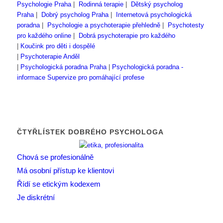
Psychologie Praha
|
Rodinná terapie
|
Dětský psycholog
Praha
|
Dobrý psycholog Praha
|
Internetová psychologická
poradna
|
Psychologie a psychoterapie přehledně
|
Psychotesty
pro každého online
|
Dobrá psychoterapie pro každého
|
Koučink pro děti i dospělé
|
Psychoterapie Anděl
|
Psychologická poradna Praha
|
Psychologická poradna -
informace
Supervize pro pomáhající profese
ČTYŘLÍSTEK DOBRÉHO PSYCHOLOGA
Chová se profesionálně
Má osobní přístup ke klientovi
Řídí se etickým kodexem
Je diskrétní