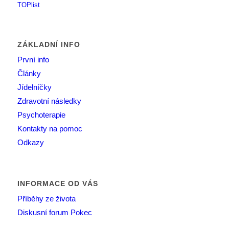
ZÁKLADNÍ INFO
První info
Články
Jídelníčky
Zdravotní následky
Psychoterapie
Kontakty na pomoc
Odkazy
INFORMACE OD VÁS
Příběhy ze života
Diskusní forum Pokec