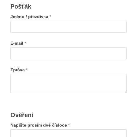
Pošťák
Jméno / přezdívka
*
E-mail
*
Zpráva
*
Ověření
Napište prosím dvě čísloce
*