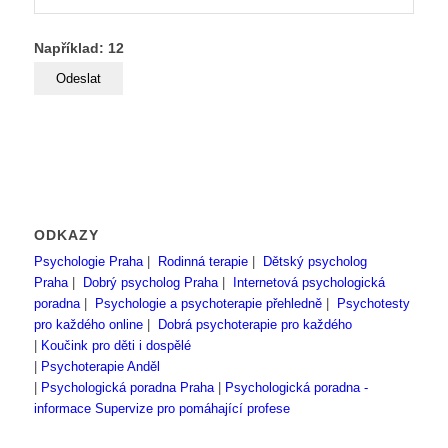
Například: 12
ODKAZY
Psychologie Praha
|
Rodinná terapie
|
Dětský psycholog
Praha
|
Dobrý psycholog Praha
|
Internetová psychologická
poradna
|
Psychologie a psychoterapie přehledně
|
Psychotesty
pro každého online
|
Dobrá psychoterapie pro každého
|
Koučink pro děti i dospělé
|
Psychoterapie Anděl
|
Psychologická poradna Praha
|
Psychologická poradna -
informace
Supervize pro pomáhající profese