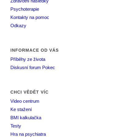
Zdravotní následky
Psychoterapie
Kontakty na pomoc
Odkazy
INFORMACE OD VÁS
Příběhy ze života
Diskusní forum Pokec
CHCI VĚDĚT VÍC
Video centrum
Ke stažení
BMI kalkulačka
Testy
Hra na psychiatra