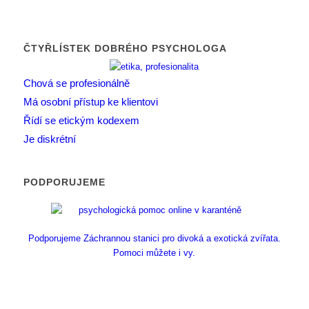
ČTYŘLÍSTEK DOBRÉHO PSYCHOLOGA
Chová se profesionálně
Má osobní přístup ke klientovi
Řídí se etickým kodexem
Je diskrétní
PODPORUJEME
Podporujeme Záchrannou stanici pro divoká a exotická zvířata.
Pomoci můžete i vy.