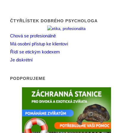
ČTYŘLÍSTEK DOBRÉHO PSYCHOLOGA
Chová se profesionálně
Má osobní přístup ke klientovi
Řídí se etickým kodexem
Je diskrétní
PODPORUJEME