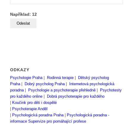
Například: 12
ODKAZY
Psychologie Praha
|
Rodinná terapie
|
Dětský psycholog
Praha
|
Dobrý psycholog Praha
|
Internetová psychologická
poradna
|
Psychologie a psychoterapie přehledně
|
Psychotesty
pro každého online
|
Dobrá psychoterapie pro každého
|
Koučink pro děti i dospělé
|
Psychoterapie Anděl
|
Psychologická poradna Praha
|
Psychologická poradna -
informace
Supervize pro pomáhající profese