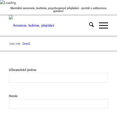
Mentální anorexie, bulimie, psychogenní přejídání - portál s odbornou
garancí
Jste zde:
Domů
Uživatelské jméno
Heslo