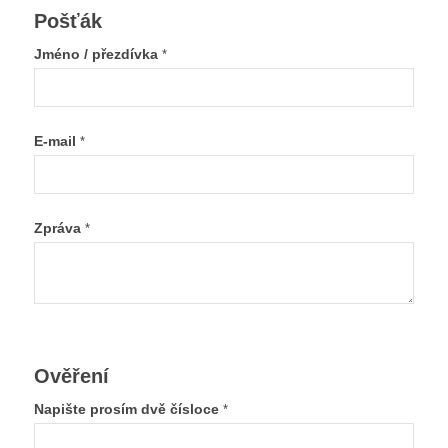
Pošťák
Jméno / přezdívka
*
E-mail
*
Zpráva
*
Ověření
Napište prosím dvě čísloce
*