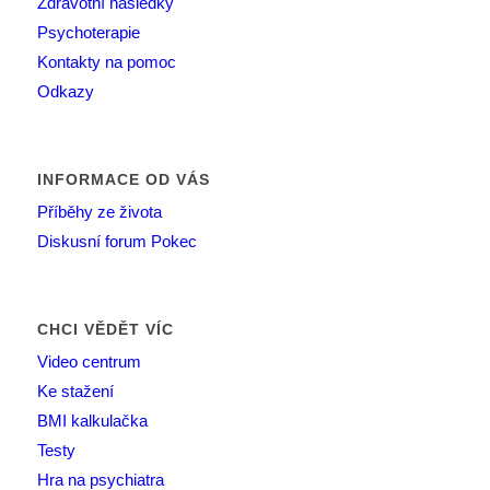
Zdravotní následky
Psychoterapie
Kontakty na pomoc
Odkazy
INFORMACE OD VÁS
Příběhy ze života
Diskusní forum Pokec
CHCI VĚDĚT VÍC
Video centrum
Ke stažení
BMI kalkulačka
Testy
Hra na psychiatra