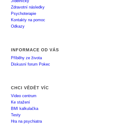
Jídelníčky
Zdravotní následky
Psychoterapie
Kontakty na pomoc
Odkazy
INFORMACE OD VÁS
Příběhy ze života
Diskusní forum Pokec
CHCI VĚDĚT VÍC
Video centrum
Ke stažení
BMI kalkulačka
Testy
Hra na psychiatra