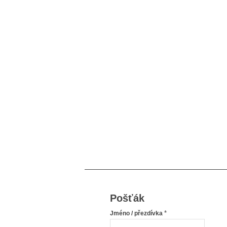
Pošťák
*
Jméno / přezdívka