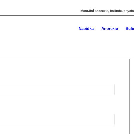
Mentální anorexie, bulimie, psych
Nabídka
Anorexie
Buli