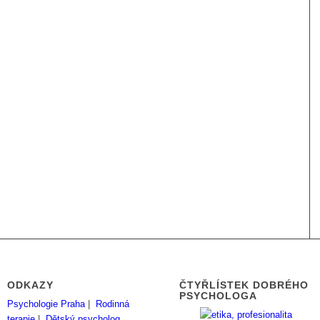
ODKAZY
ČTYŘLÍSTEK DOBRÉHO
PSYCHOLOGA
Psychologie Praha
|
Rodinná
terapie
|
Dětský psycholog