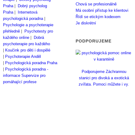
Chová se profesionálně
Praha
|
Dobrý psycholog
Má osobní přístup ke klientovi
Praha
|
Internetová
Řídí se etickým kodexem
psychologická poradna
|
Je diskrétní
Psychologie a psychoterapie
přehledně
|
Psychotesty pro
každého online
|
Dobrá
PODPORUJEME
psychoterapie pro každého
|
Koučink pro děti i dospělé
|
Psychoterapie Anděl
|
Psychologická poradna Praha
|
Psychologická poradna -
Podporujeme Záchrannou
informace
Supervize pro
stanici pro divoká a exotická
pomáhající profese
zvířata. Pomoci můžete i vy.