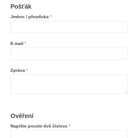
Pošťák
Jméno / přezdívka
*
E-mail
*
Zpráva
*
Ověření
Napište prosím dvě čísloce
*