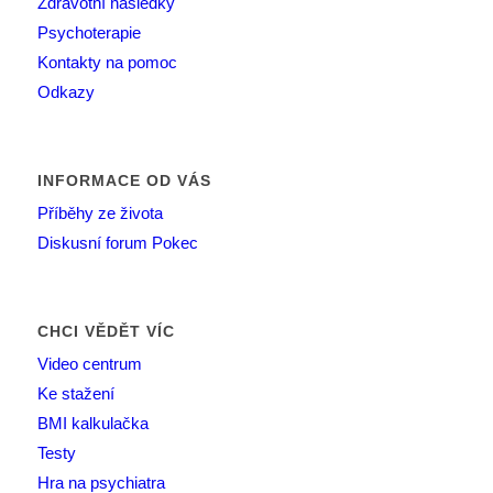
Zdravotní následky
Psychoterapie
Kontakty na pomoc
Odkazy
INFORMACE OD VÁS
Příběhy ze života
Diskusní forum Pokec
CHCI VĚDĚT VÍC
Video centrum
Ke stažení
BMI kalkulačka
Testy
Hra na psychiatra