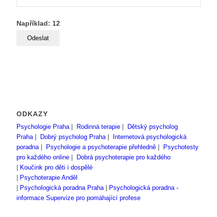
Například: 12
ODKAZY
Psychologie Praha
|
Rodinná terapie
|
Dětský psycholog
Praha
|
Dobrý psycholog Praha
|
Internetová psychologická
poradna
|
Psychologie a psychoterapie přehledně
|
Psychotesty
pro každého online
|
Dobrá psychoterapie pro každého
|
Koučink pro děti i dospělé
|
Psychoterapie Anděl
|
Psychologická poradna Praha
|
Psychologická poradna -
informace
Supervize pro pomáhající profese