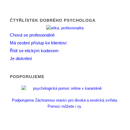
ČTYŘLÍSTEK DOBRÉHO PSYCHOLOGA
Chová se profesionálně
Má osobní přístup ke klientovi
Řídí se etickým kodexem
Je diskrétní
PODPORUJEME
Podporujeme Záchrannou stanici pro divoká a exotická zvířata.
Pomoci můžete i vy.