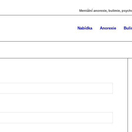
Mentální anorexie, bulimie, psych
Nabídka
Anorexie
Buli