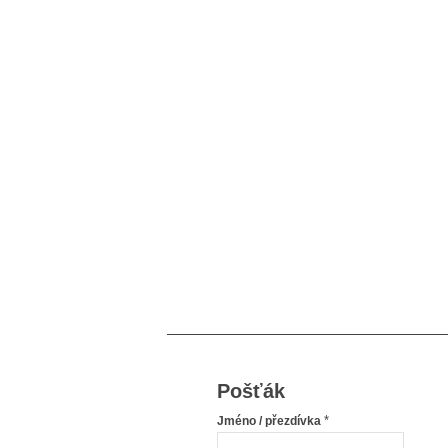
Pošťák
*
Jméno / přezdívka