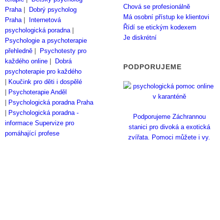
Chová se profesionálně
Praha
|
Dobrý psycholog
Má osobní přístup ke klientovi
Praha
|
Internetová
Řídí se etickým kodexem
psychologická poradna
|
Je diskrétní
Psychologie a psychoterapie
přehledně
|
Psychotesty pro
každého online
|
Dobrá
PODPORUJEME
psychoterapie pro každého
|
Koučink pro děti i dospělé
|
Psychoterapie Anděl
|
Psychologická poradna Praha
|
Psychologická poradna -
Podporujeme Záchrannou
informace
Supervize pro
stanici pro divoká a exotická
pomáhající profese
zvířata. Pomoci můžete i vy.