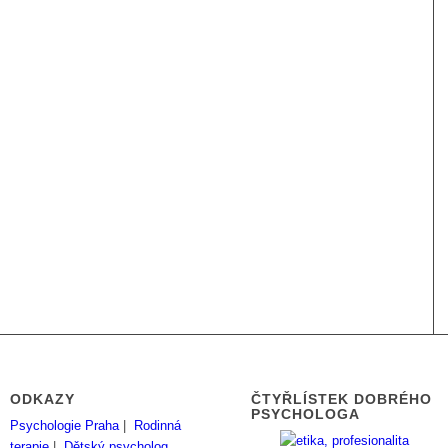
ODKAZY
ČTYŘLÍSTEK DOBRÉHO
PSYCHOLOGA
Psychologie Praha
|
Rodinná
terapie
|
Dětský psycholog