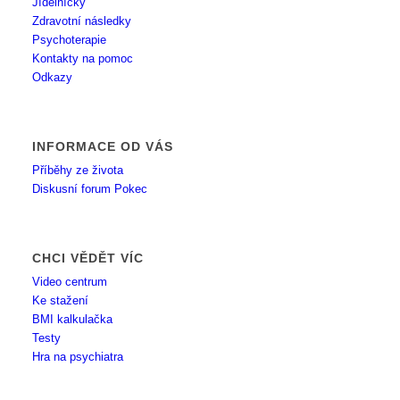
Jídelníčky
Zdravotní následky
Psychoterapie
Kontakty na pomoc
Odkazy
INFORMACE OD VÁS
Příběhy ze života
Diskusní forum Pokec
CHCI VĚDĚT VÍC
Video centrum
Ke stažení
BMI kalkulačka
Testy
Hra na psychiatra