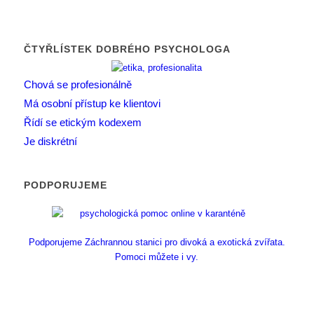
ČTYŘLÍSTEK DOBRÉHO PSYCHOLOGA
Chová se profesionálně
Má osobní přístup ke klientovi
Řídí se etickým kodexem
Je diskrétní
PODPORUJEME
Podporujeme Záchrannou stanici pro divoká a exotická zvířata.
Pomoci můžete i vy.