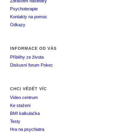
Zdravotní následky
Psychoterapie
Kontakty na pomoc
Odkazy
INFORMACE OD VÁS
Příběhy ze života
Diskusní forum Pokec
CHCI VĚDĚT VÍC
Video centrum
Ke stažení
BMI kalkulačka
Testy
Hra na psychiatra