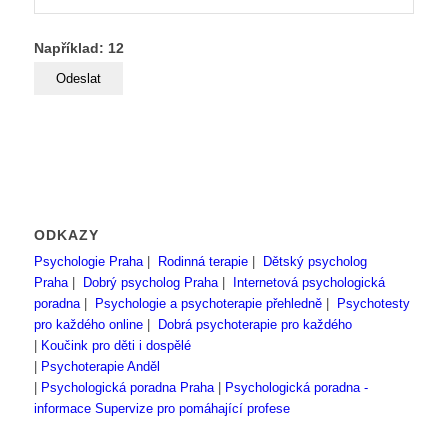
Například: 12
ODKAZY
Psychologie Praha
|
Rodinná terapie
|
Dětský psycholog
Praha
|
Dobrý psycholog Praha
|
Internetová psychologická
poradna
|
Psychologie a psychoterapie přehledně
|
Psychotesty
pro každého online
|
Dobrá psychoterapie pro každého
|
Koučink pro děti i dospělé
|
Psychoterapie Anděl
|
Psychologická poradna Praha
|
Psychologická poradna -
informace
Supervize pro pomáhající profese