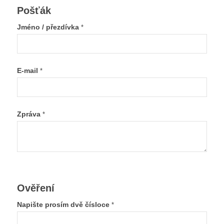
Pošťák
Jméno / přezdívka
*
E-mail
*
Zpráva
*
Ověření
Napište prosím dvě čísloce
*