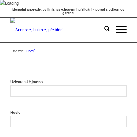
Mentální anorexie, bulimie, psychogenní přejídání - portál s odbornou
garancí
Jste zde:
Domů
Uživatelské jméno
Heslo