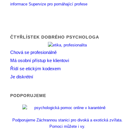
informace
Supervize pro pomáhající profese
ČTYŘLÍSTEK DOBRÉHO PSYCHOLOGA
Chová se profesionálně
Má osobní přístup ke klientovi
Řídí se etickým kodexem
Je diskrétní
PODPORUJEME
Podporujeme Záchrannou stanici pro divoká a exotická zvířata.
Pomoci můžete i vy.