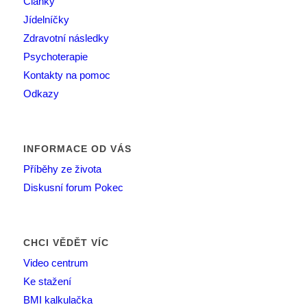
Články
Jídelníčky
Zdravotní následky
Psychoterapie
Kontakty na pomoc
Odkazy
INFORMACE OD VÁS
Příběhy ze života
Diskusní forum Pokec
CHCI VĚDĚT VÍC
Video centrum
Ke stažení
BMI kalkulačka