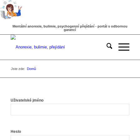
Mentální anorexie, bulimie, psychogenní přejídání - portál s odbornou
garancí
Jste zde:
Domů
Uživatelské jméno
Heslo