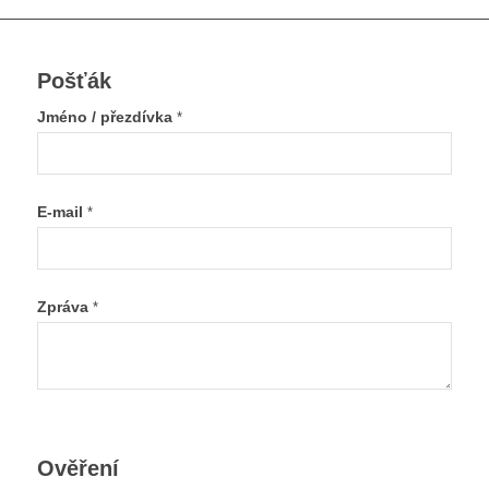
Pošťák
Jméno / přezdívka
*
E-mail
*
Zpráva
*
Ověření