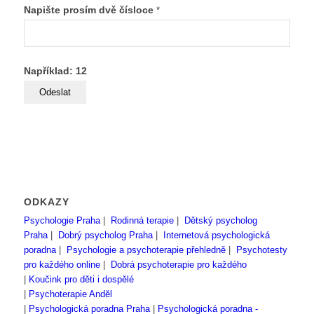
Napište prosím dvě čísloce
*
Například: 12
ODKAZY
Psychologie Praha
|
Rodinná terapie
|
Dětský psycholog
Praha
|
Dobrý psycholog Praha
|
Internetová psychologická
poradna
|
Psychologie a psychoterapie přehledně
|
Psychotesty
pro každého online
|
Dobrá psychoterapie pro každého
|
Koučink pro děti i dospělé
|
Psychoterapie Anděl
|
Psychologická poradna Praha
|
Psychologická poradna -