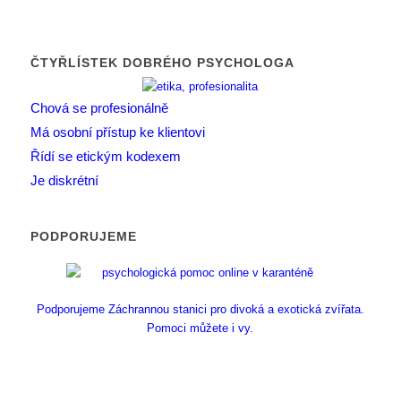
ČTYŘLÍSTEK DOBRÉHO PSYCHOLOGA
Chová se profesionálně
Má osobní přístup ke klientovi
Řídí se etickým kodexem
Je diskrétní
PODPORUJEME
Podporujeme Záchrannou stanici pro divoká a exotická zvířata.
Pomoci můžete i vy.