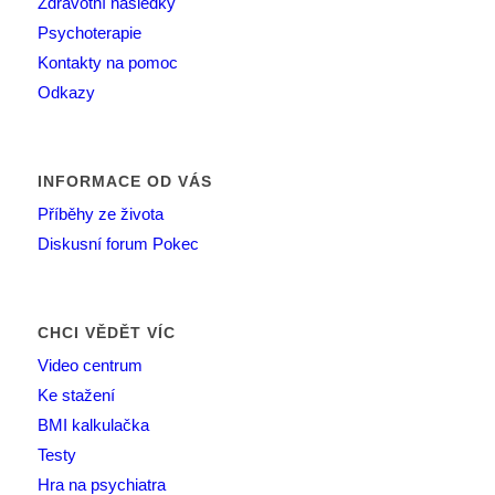
Zdravotní následky
Psychoterapie
Kontakty na pomoc
Odkazy
INFORMACE OD VÁS
Příběhy ze života
Diskusní forum Pokec
CHCI VĚDĚT VÍC
Video centrum
Ke stažení
BMI kalkulačka
Testy
Hra na psychiatra