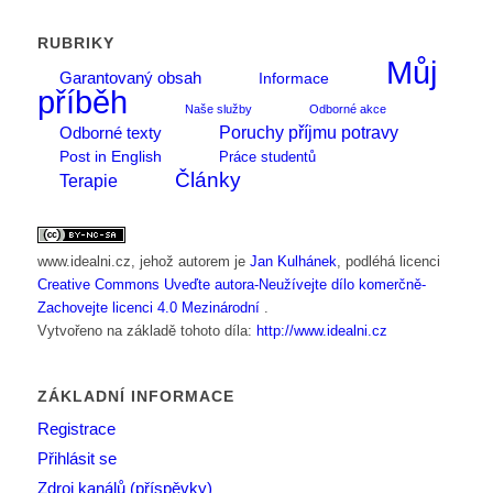
RUBRIKY
Můj
Garantovaný obsah
Informace
příběh
Naše služby
Odborné akce
Poruchy příjmu potravy
Odborné texty
Post in English
Práce studentů
Články
Terapie
www.idealni.cz
, jehož autorem je
Jan Kulhánek
, podléhá licenci
Creative Commons Uveďte autora-Neužívejte dílo komerčně-
Zachovejte licenci 4.0 Mezinárodní
.
Vytvořeno na základě tohoto díla:
http://www.idealni.cz
ZÁKLADNÍ INFORMACE
Registrace
Přihlásit se
Zdroj kanálů (příspěvky)