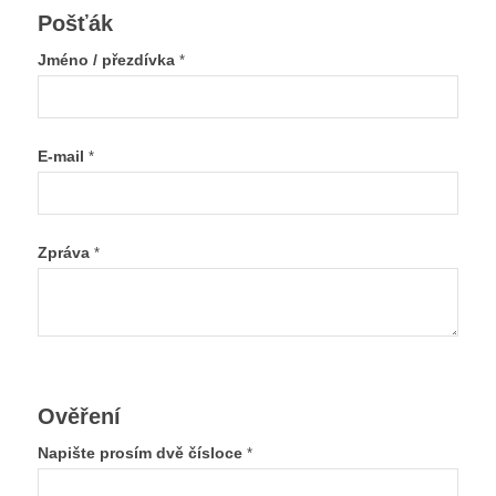
Pošťák
Jméno / přezdívka
*
E-mail
*
Zpráva
*
Ověření
Napište prosím dvě čísloce
*