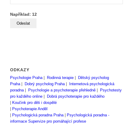
Například: 12
ODKAZY
Psychologie Praha
|
Rodinná terapie
|
Dětský psycholog
Praha
|
Dobrý psycholog Praha
|
Internetová psychologická
poradna
|
Psychologie a psychoterapie přehledně
|
Psychotesty
pro každého online
|
Dobrá psychoterapie pro každého
|
Koučink pro děti i dospělé
|
Psychoterapie Anděl
|
Psychologická poradna Praha
|
Psychologická poradna -
informace
Supervize pro pomáhající profese