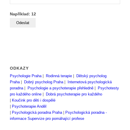
Například: 12
ODKAZY
Psychologie Praha
|
Rodinná terapie
|
Dětský psycholog
Praha
|
Dobrý psycholog Praha
|
Internetová psychologická
poradna
|
Psychologie a psychoterapie přehledně
|
Psychotesty
pro každého online
|
Dobrá psychoterapie pro každého
|
Koučink pro děti i dospělé
|
Psychoterapie Anděl
|
Psychologická poradna Praha
|
Psychologická poradna -
informace
Supervize pro pomáhající profese