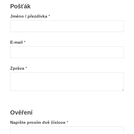
Pošťák
Jméno / přezdívka
*
E-mail
*
Zpráva
*
Ověření
Napište prosím dvě čísloce
*