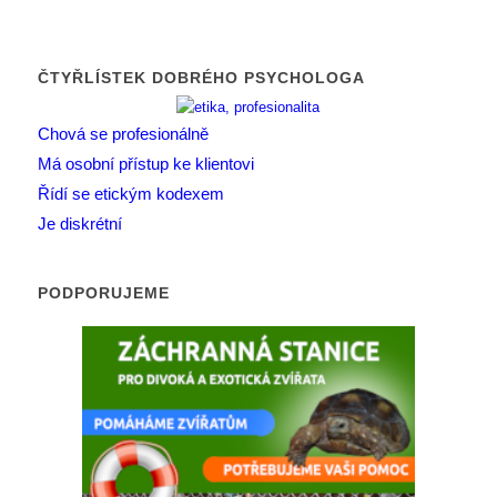
ČTYŘLÍSTEK DOBRÉHO PSYCHOLOGA
Chová se profesionálně
Má osobní přístup ke klientovi
Řídí se etickým kodexem
Je diskrétní
PODPORUJEME