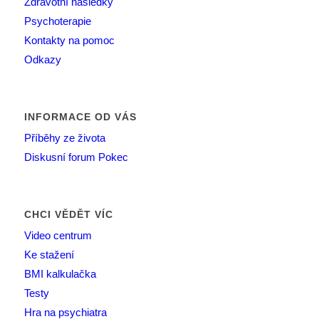
Zdravotní následky
Psychoterapie
Kontakty na pomoc
Odkazy
INFORMACE OD VÁS
Příběhy ze života
Diskusní forum Pokec
CHCI VĚDĚT VÍC
Video centrum
Ke stažení
BMI kalkulačka
Testy
Hra na psychiatra