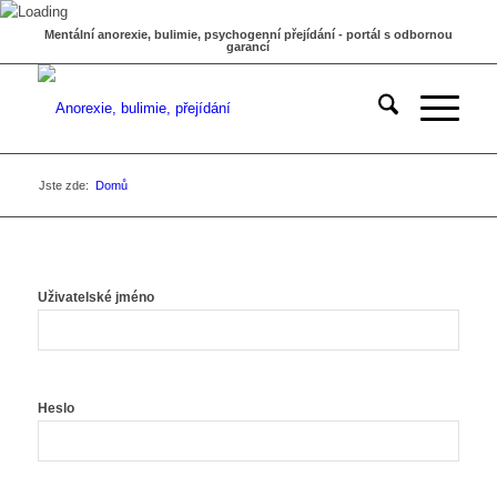
Mentální anorexie, bulimie, psychogenní přejídání - portál s odbornou
garancí
Jste zde:
Domů
Uživatelské jméno
Heslo