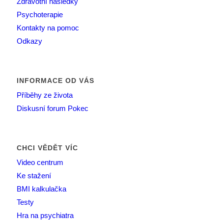
Zdravotní následky
Psychoterapie
Kontakty na pomoc
Odkazy
INFORMACE OD VÁS
Příběhy ze života
Diskusní forum Pokec
CHCI VĚDĚT VÍC
Video centrum
Ke stažení
BMI kalkulačka
Testy
Hra na psychiatra