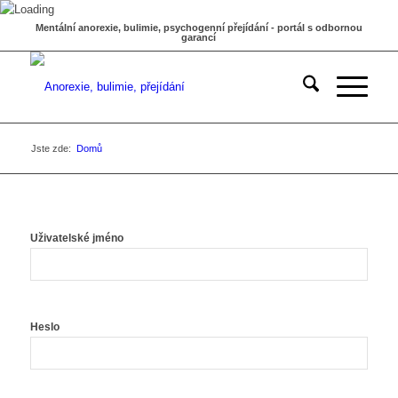
Mentální anorexie, bulimie, psychogenní přejídání - portál s odbornou
garancí
Jste zde:
Domů
Uživatelské jméno
Heslo