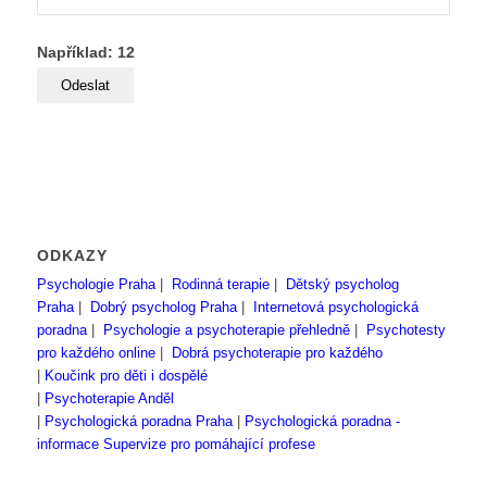
Například: 12
ODKAZY
Psychologie Praha
|
Rodinná terapie
|
Dětský psycholog
Praha
|
Dobrý psycholog Praha
|
Internetová psychologická
poradna
|
Psychologie a psychoterapie přehledně
|
Psychotesty
pro každého online
|
Dobrá psychoterapie pro každého
|
Koučink pro děti i dospělé
|
Psychoterapie Anděl
|
Psychologická poradna Praha
|
Psychologická poradna -
informace
Supervize pro pomáhající profese