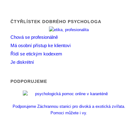
ČTYŘLÍSTEK DOBRÉHO PSYCHOLOGA
Chová se profesionálně
Má osobní přístup ke klientovi
Řídí se etickým kodexem
Je diskrétní
PODPORUJEME
Podporujeme Záchrannou stanici pro divoká a exotická zvířata.
Pomoci můžete i vy.