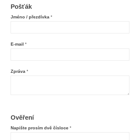
Pošťák
Jméno / přezdívka
*
E-mail
*
Zpráva
*
Ověření
Napište prosím dvě čísloce
*