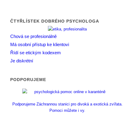
ČTYŘLÍSTEK DOBRÉHO PSYCHOLOGA
Chová se profesionálně
Má osobní přístup ke klientovi
Řídí se etickým kodexem
Je diskrétní
PODPORUJEME
Podporujeme Záchrannou stanici pro divoká a exotická zvířata.
Pomoci můžete i vy.