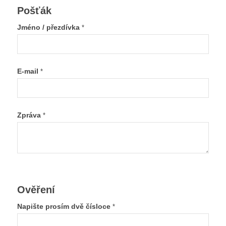
Pošťák
Jméno / přezdívka
*
E-mail
*
Zpráva
*
Ověření
Napište prosím dvě čísloce
*