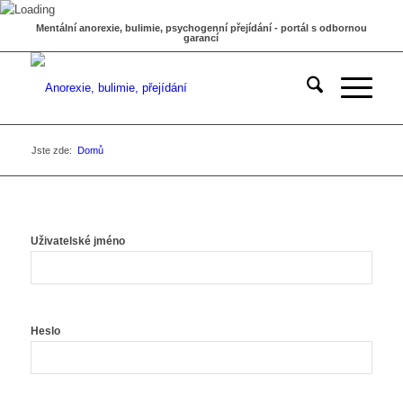
Mentální anorexie, bulimie, psychogenní přejídání - portál s odbornou
garancí
Jste zde:
Domů
Uživatelské jméno
Heslo