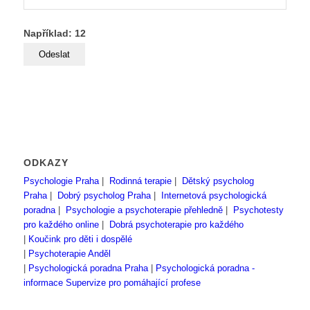
Například: 12
ODKAZY
Psychologie Praha
|
Rodinná terapie
|
Dětský psycholog
Praha
|
Dobrý psycholog Praha
|
Internetová psychologická
poradna
|
Psychologie a psychoterapie přehledně
|
Psychotesty
pro každého online
|
Dobrá psychoterapie pro každého
|
Koučink pro děti i dospělé
|
Psychoterapie Anděl
|
Psychologická poradna Praha
|
Psychologická poradna -
informace
Supervize pro pomáhající profese