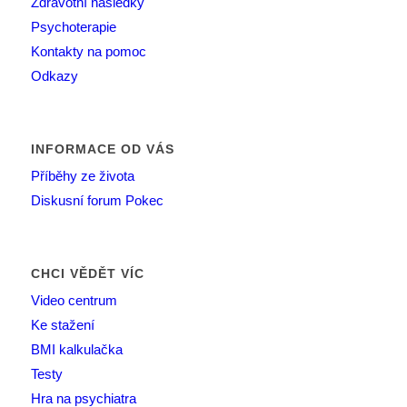
Zdravotní následky
Psychoterapie
Kontakty na pomoc
Odkazy
INFORMACE OD VÁS
Příběhy ze života
Diskusní forum Pokec
CHCI VĚDĚT VÍC
Video centrum
Ke stažení
BMI kalkulačka
Testy
Hra na psychiatra