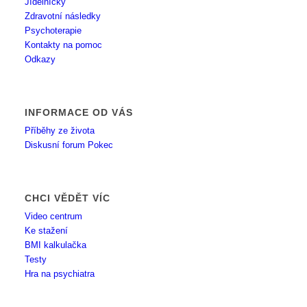
Jídelníčky
Zdravotní následky
Psychoterapie
Kontakty na pomoc
Odkazy
INFORMACE OD VÁS
Příběhy ze života
Diskusní forum Pokec
CHCI VĚDĚT VÍC
Video centrum
Ke stažení
BMI kalkulačka
Testy
Hra na psychiatra