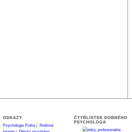
ODKAZY
ČTYŘLÍSTEK DOBRÉHO
PSYCHOLOGA
Psychologie Praha
|
Rodinná
terapie
|
Dětský psycholog