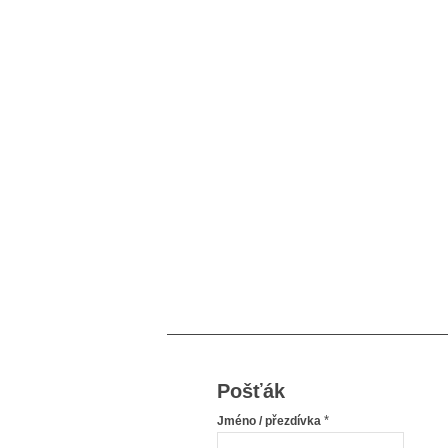
Pošťák
*
Jméno / přezdívka