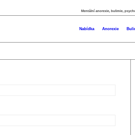
Mentální anorexie, bulimie, psych
Nabídka
Anorexie
Buli