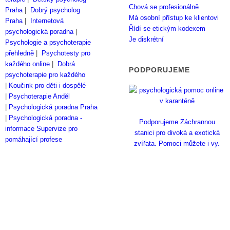
Chová se profesionálně
Praha
|
Dobrý psycholog
Má osobní přístup ke klientovi
Praha
|
Internetová
Řídí se etickým kodexem
psychologická poradna
|
Je diskrétní
Psychologie a psychoterapie
přehledně
|
Psychotesty pro
každého online
|
Dobrá
PODPORUJEME
psychoterapie pro každého
|
Koučink pro děti i dospělé
|
Psychoterapie Anděl
|
Psychologická poradna Praha
|
Psychologická poradna -
Podporujeme Záchrannou
informace
Supervize pro
stanici pro divoká a exotická
pomáhající profese
zvířata. Pomoci můžete i vy.