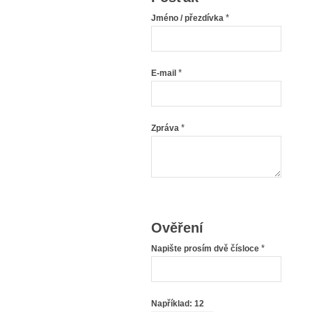
*
Jméno / přezdívka
*
E-mail
*
Zpráva
Ověření
*
Napište prosím dvě čísloce
Například: 12