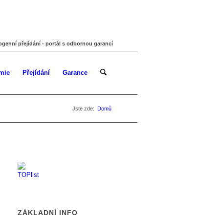
ogenní přejídání - portál s odbornou garancí
mie
Přejídání
Garance
Jste zde:
Domů
ZÁKLADNÍ INFO