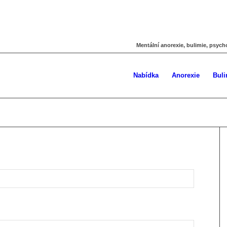
Mentální anorexie, bulimie, psych
Nabídka
Anorexie
Buli