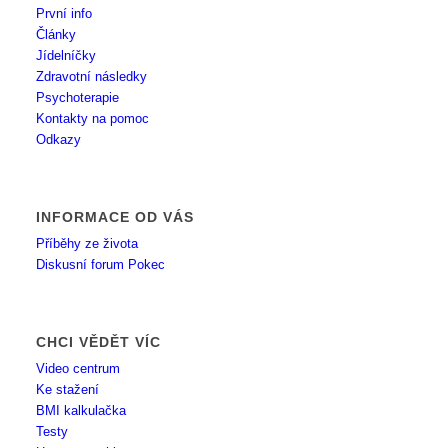
První info
Články
Jídelníčky
Zdravotní následky
Psychoterapie
Kontakty na pomoc
Odkazy
INFORMACE OD VÁS
Příběhy ze života
Diskusní forum Pokec
CHCI VĚDĚT VÍC
Video centrum
Ke stažení
BMI kalkulačka
Testy