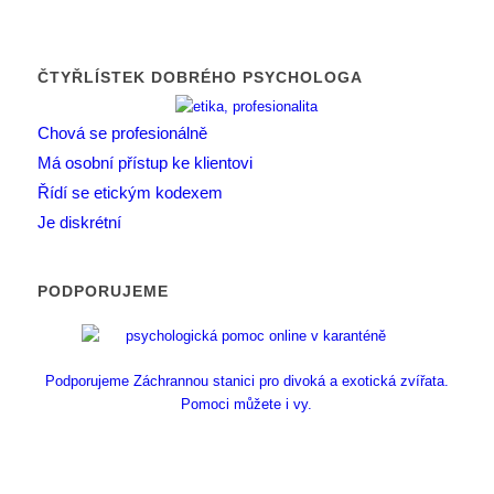
ČTYŘLÍSTEK DOBRÉHO PSYCHOLOGA
Chová se profesionálně
Má osobní přístup ke klientovi
Řídí se etickým kodexem
Je diskrétní
PODPORUJEME
Podporujeme Záchrannou stanici pro divoká a exotická zvířata.
Pomoci můžete i vy.