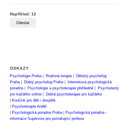
Například: 12
ODKAZY
Psychologie Praha
|
Rodinná terapie
|
Dětský psycholog
Praha
|
Dobrý psycholog Praha
|
Internetová psychologická
poradna
|
Psychologie a psychoterapie přehledně
|
Psychotesty
pro každého online
|
Dobrá psychoterapie pro každého
|
Koučink pro děti i dospělé
|
Psychoterapie Anděl
|
Psychologická poradna Praha
|
Psychologická poradna -
informace
Supervize pro pomáhající profese