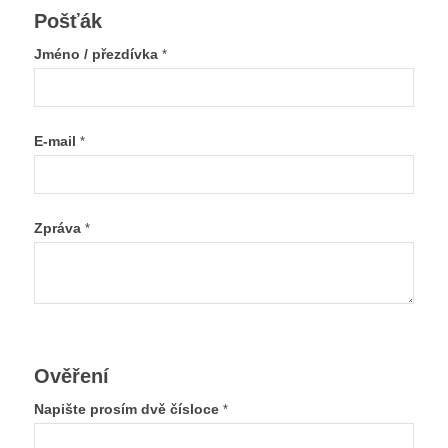
Pošťák
Jméno / přezdívka
*
E-mail
*
Zpráva
*
Ověření
Napište prosím dvě čísloce
*