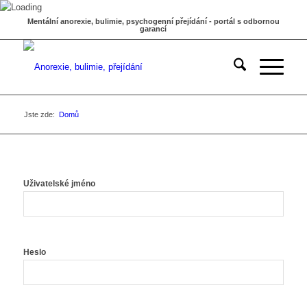
Mentální anorexie, bulimie, psychogenní přejídání - portál s odbornou
garancí
Jste zde:
Domů
Uživatelské jméno
Heslo