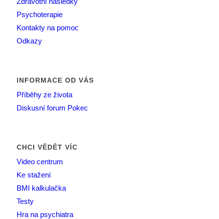
Zdravotní následky
Psychoterapie
Kontakty na pomoc
Odkazy
INFORMACE OD VÁS
Příběhy ze života
Diskusní forum Pokec
CHCI VĚDĚT VÍC
Video centrum
Ke stažení
BMI kalkulačka
Testy
Hra na psychiatra