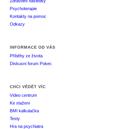
Zdravotní následky
Psychoterapie
Kontakty na pomoc
Odkazy
INFORMACE OD VÁS
Příběhy ze života
Diskusní forum Pokec
CHCI VĚDĚT VÍC
Video centrum
Ke stažení
BMI kalkulačka
Testy
Hra na psychiatra