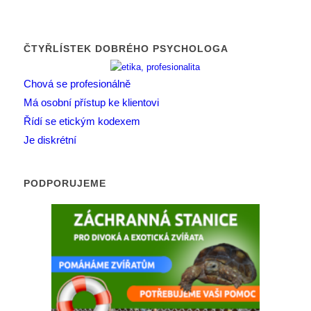
ČTYŘLÍSTEK DOBRÉHO PSYCHOLOGA
Chová se profesionálně
Má osobní přístup ke klientovi
Řídí se etickým kodexem
Je diskrétní
PODPORUJEME