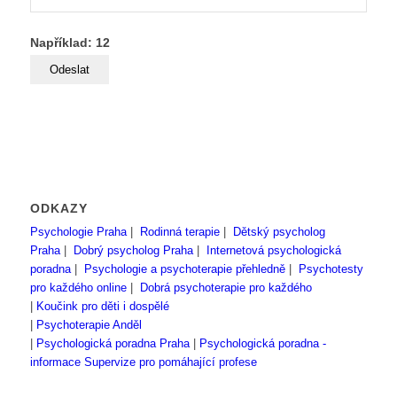
Například: 12
ODKAZY
Psychologie Praha
|
Rodinná terapie
|
Dětský psycholog
Praha
|
Dobrý psycholog Praha
|
Internetová psychologická
poradna
|
Psychologie a psychoterapie přehledně
|
Psychotesty
pro každého online
|
Dobrá psychoterapie pro každého
|
Koučink pro děti i dospělé
|
Psychoterapie Anděl
|
Psychologická poradna Praha
|
Psychologická poradna -
informace
Supervize pro pomáhající profese