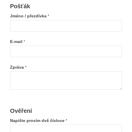
Pošťák
Jméno / přezdívka
*
E-mail
*
Zpráva
*
Ověření
Napište prosím dvě čísloce
*