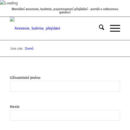
Mentální anorexie, bulimie, psychogenní přejídání - portál s odbornou
garancí
Jste zde:
Domů
Uživatelské jméno
Heslo