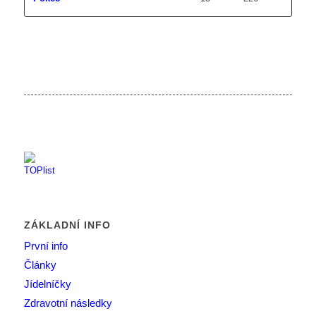
ZÁKLADNÍ INFO
První info
Články
Jídelníčky
Zdravotní následky