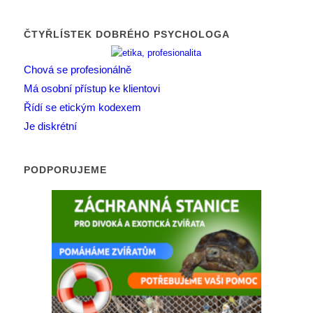
ČTYŘLÍSTEK DOBRÉHO PSYCHOLOGA
Chová se profesionálně
Má osobní přístup ke klientovi
Řídí se etickým kodexem
Je diskrétní
PODPORUJEME