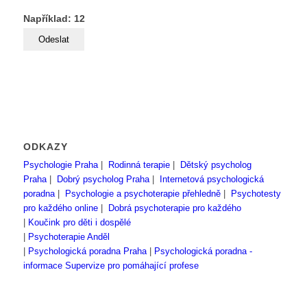
Například: 12
ODKAZY
Psychologie Praha
|
Rodinná terapie
|
Dětský psycholog
Praha
|
Dobrý psycholog Praha
|
Internetová psychologická
poradna
|
Psychologie a psychoterapie přehledně
|
Psychotesty
pro každého online
|
Dobrá psychoterapie pro každého
|
Koučink pro děti i dospělé
|
Psychoterapie Anděl
|
Psychologická poradna Praha
|
Psychologická poradna -
informace
Supervize pro pomáhající profese