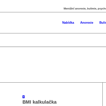
Mentální anorexie, bulimie, psych
Nabídka
Anorexie
Buli
BMI kalkulačka