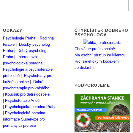
ODKAZY
ČTYŘLÍSTEK DOBRÉHO
PSYCHOLOGA
Psychologie Praha
|
Rodinná
terapie
|
Dětský psycholog
Chová se profesionálně
Praha
|
Dobrý psycholog
Má osobní přístup ke klientovi
Praha
|
Internetová
Řídí se etickým kodexem
psychologická poradna
|
Je diskrétní
Psychologie a psychoterapie
přehledně
|
Psychotesty pro
každého online
|
Dobrá
PODPORUJEME
psychoterapie pro každého
|
Koučink pro děti i dospělé
|
Psychoterapie Anděl
|
Psychologická poradna Praha
|
Psychologická poradna -
informace
Supervize pro
pomáhající profese