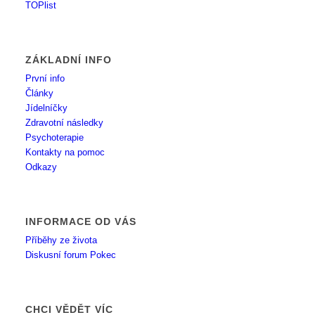
ZÁKLADNÍ INFO
První info
Články
Jídelníčky
Zdravotní následky
Psychoterapie
Kontakty na pomoc
Odkazy
INFORMACE OD VÁS
Příběhy ze života
Diskusní forum Pokec
CHCI VĚDĚT VÍC