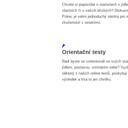
Chcete si popovídat o starostech s jídl
vlastních či u vašcih blízkých? Diskusn
Pokec je velmi jednoduchý nástroj pro s
zkušeností s ostatními.
Orientační testy
Rádi byste se zorientovali ve svých sta
jídlem, postavou, vnímáním sebe? Vyz
některý z našich online testů, poskytují
výsledek a trvá to jen chvilku.