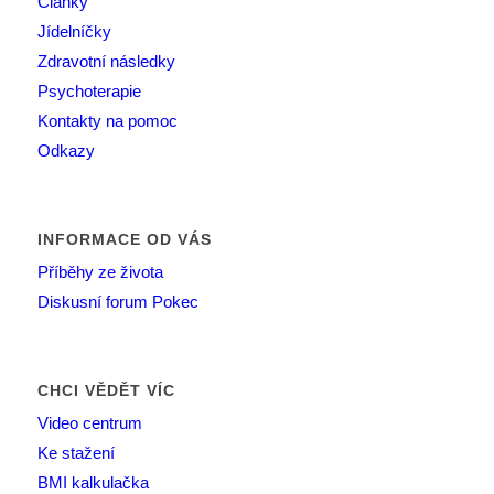
Články
Jídelníčky
Zdravotní následky
Psychoterapie
Kontakty na pomoc
Odkazy
INFORMACE OD VÁS
Příběhy ze života
Diskusní forum Pokec
CHCI VĚDĚT VÍC
Video centrum
Ke stažení
BMI kalkulačka