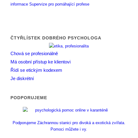
informace
Supervize pro pomáhající profese
ČTYŘLÍSTEK DOBRÉHO PSYCHOLOGA
Chová se profesionálně
Má osobní přístup ke klientovi
Řídí se etickým kodexem
Je diskrétní
PODPORUJEME
Podporujeme Záchrannou stanici pro divoká a exotická zvířata.
Pomoci můžete i vy.