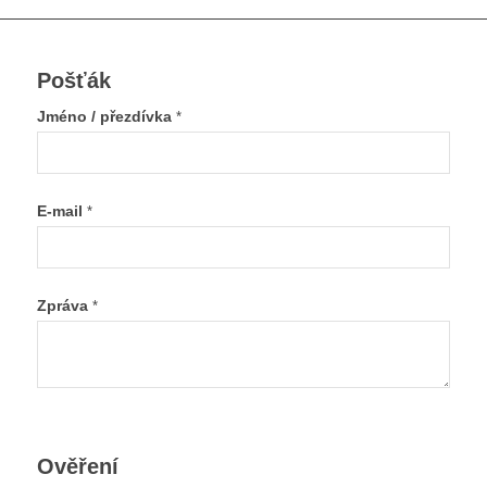
Pošťák
Jméno / přezdívka
*
E-mail
*
Zpráva
*
Ověření