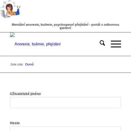
Mentální anorexie, bulimie, psychogenní přejídání - portál s odbornou
garancí
Jste zde:
Domů
Uživatelské jméno
Heslo