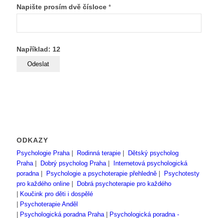
Napište prosím dvě čísloce
*
Například: 12
ODKAZY
Psychologie Praha
|
Rodinná terapie
|
Dětský psycholog
Praha
|
Dobrý psycholog Praha
|
Internetová psychologická
poradna
|
Psychologie a psychoterapie přehledně
|
Psychotesty
pro každého online
|
Dobrá psychoterapie pro každého
|
Koučink pro děti i dospělé
|
Psychoterapie Anděl
|
Psychologická poradna Praha
|
Psychologická poradna -