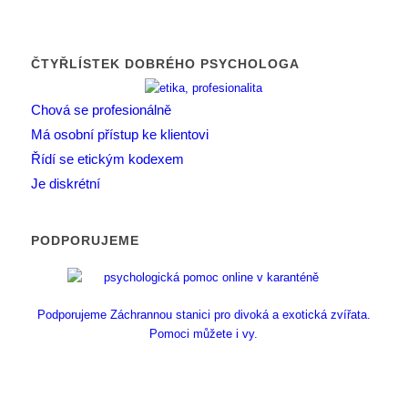
ČTYŘLÍSTEK DOBRÉHO PSYCHOLOGA
Chová se profesionálně
Má osobní přístup ke klientovi
Řídí se etickým kodexem
Je diskrétní
PODPORUJEME
Podporujeme Záchrannou stanici pro divoká a exotická zvířata.
Pomoci můžete i vy.