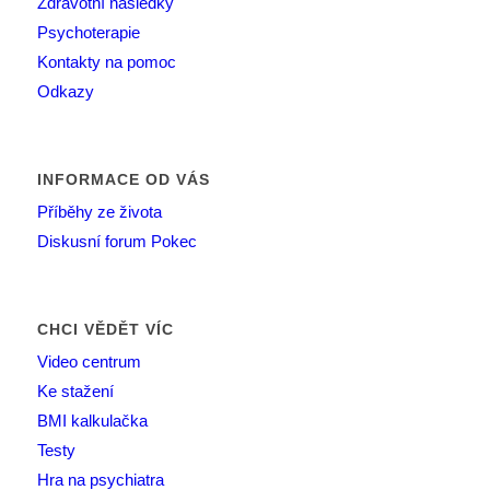
Zdravotní následky
Psychoterapie
Kontakty na pomoc
Odkazy
INFORMACE OD VÁS
Příběhy ze života
Diskusní forum Pokec
CHCI VĚDĚT VÍC
Video centrum
Ke stažení
BMI kalkulačka
Testy
Hra na psychiatra