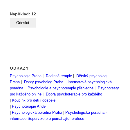
Například: 12
ODKAZY
Psychologie Praha
|
Rodinná terapie
|
Dětský psycholog
Praha
|
Dobrý psycholog Praha
|
Internetová psychologická
poradna
|
Psychologie a psychoterapie přehledně
|
Psychotesty
pro každého online
|
Dobrá psychoterapie pro každého
|
Koučink pro děti i dospělé
|
Psychoterapie Anděl
|
Psychologická poradna Praha
|
Psychologická poradna -
informace
Supervize pro pomáhající profese