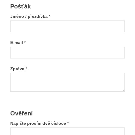
Pošťák
Jméno / přezdívka
*
E-mail
*
Zpráva
*
Ověření
Napište prosím dvě čísloce
*