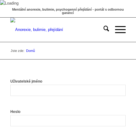
Mentální anorexie, bulimie, psychogenní přejídání - portál s odbornou
garancí
Jste zde:
Domů
Uživatelské jméno
Heslo