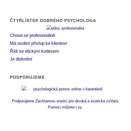
ČTYŘLÍSTEK DOBRÉHO PSYCHOLOGA
Chová se profesionálně
Má osobní přístup ke klientovi
Řídí se etickým kodexem
Je diskrétní
PODPORUJEME
Podporujeme Záchrannou stanici pro divoká a exotická zvířata.
Pomoci můžete i vy.