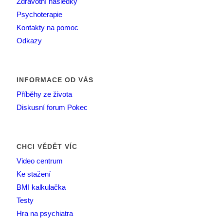
Zdravotní následky
Psychoterapie
Kontakty na pomoc
Odkazy
INFORMACE OD VÁS
Příběhy ze života
Diskusní forum Pokec
CHCI VĚDĚT VÍC
Video centrum
Ke stažení
BMI kalkulačka
Testy
Hra na psychiatra