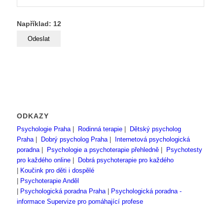
Například: 12
ODKAZY
Psychologie Praha
|
Rodinná terapie
|
Dětský psycholog
Praha
|
Dobrý psycholog Praha
|
Internetová psychologická
poradna
|
Psychologie a psychoterapie přehledně
|
Psychotesty
pro každého online
|
Dobrá psychoterapie pro každého
|
Koučink pro děti i dospělé
|
Psychoterapie Anděl
|
Psychologická poradna Praha
|
Psychologická poradna -
informace
Supervize pro pomáhající profese