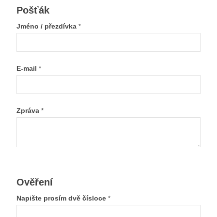
Pošťák
Jméno / přezdívka
*
E-mail
*
Zpráva
*
Ověření
Napište prosím dvě čísloce
*