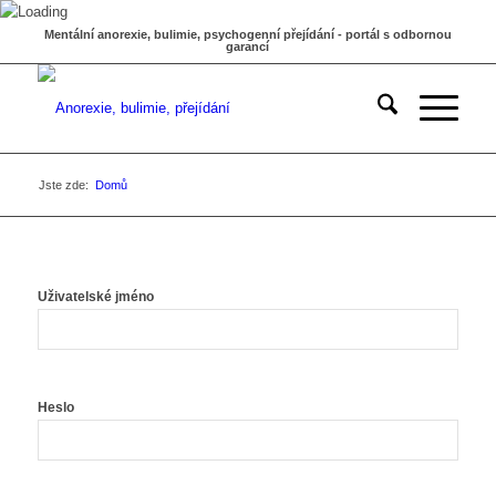
Mentální anorexie, bulimie, psychogenní přejídání - portál s odbornou
garancí
Jste zde:
Domů
Uživatelské jméno
Heslo