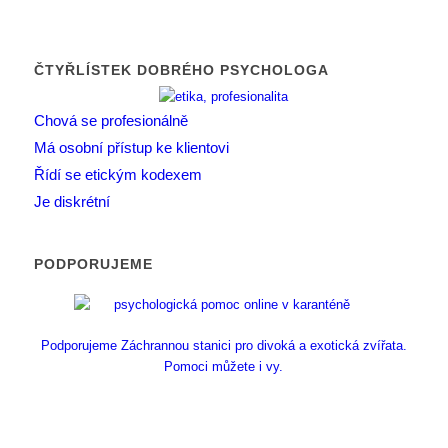
ČTYŘLÍSTEK DOBRÉHO PSYCHOLOGA
Chová se profesionálně
Má osobní přístup ke klientovi
Řídí se etickým kodexem
Je diskrétní
PODPORUJEME
Podporujeme Záchrannou stanici pro divoká a exotická zvířata.
Pomoci můžete i vy.