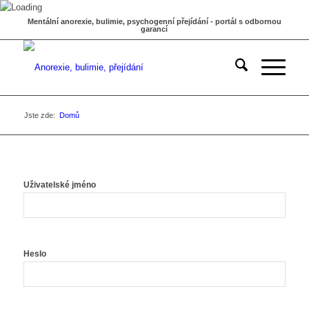
Mentální anorexie, bulimie, psychogenní přejídání - portál s odbornou
garancí
Jste zde:
Domů
Uživatelské jméno
Heslo