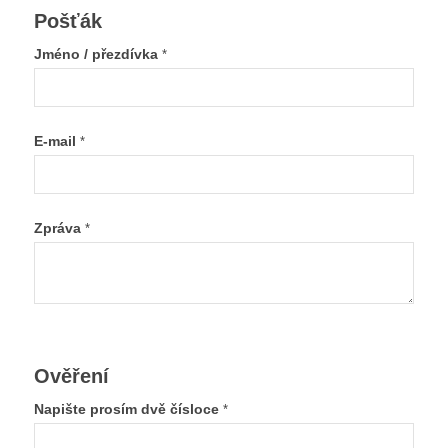
Pošťák
Jméno / přezdívka
*
E-mail
*
Zpráva
*
Ověření
Napište prosím dvě čísloce
*