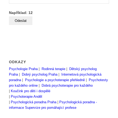
Například: 12
ODKAZY
Psychologie Praha
|
Rodinná terapie
|
Dětský psycholog
Praha
|
Dobrý psycholog Praha
|
Internetová psychologická
poradna
|
Psychologie a psychoterapie přehledně
|
Psychotesty
pro každého online
|
Dobrá psychoterapie pro každého
|
Koučink pro děti i dospělé
|
Psychoterapie Anděl
|
Psychologická poradna Praha
|
Psychologická poradna -
informace
Supervize pro pomáhající profese