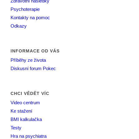
Zdravotní následky
Psychoterapie
Kontakty na pomoc
Odkazy
INFORMACE OD VÁS
Příběhy ze života
Diskusní forum Pokec
CHCI VĚDĚT VÍC
Video centrum
Ke stažení
BMI kalkulačka
Testy
Hra na psychiatra