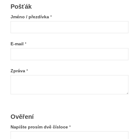
Pošťák
Jméno / přezdívka
*
E-mail
*
Zpráva
*
Ověření
Napište prosím dvě čísloce
*