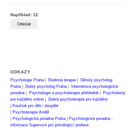
Například: 12
ODKAZY
Psychologie Praha
|
Rodinná terapie
|
Dětský psycholog
Praha
|
Dobrý psycholog Praha
|
Internetová psychologická
poradna
|
Psychologie a psychoterapie přehledně
|
Psychotesty
pro každého online
|
Dobrá psychoterapie pro každého
|
Koučink pro děti i dospělé
|
Psychoterapie Anděl
|
Psychologická poradna Praha
|
Psychologická poradna -
informace
Supervize pro pomáhající profese