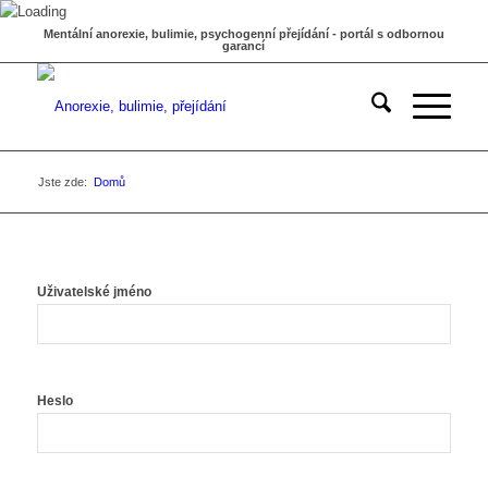
Mentální anorexie, bulimie, psychogenní přejídání - portál s odbornou
garancí
Jste zde:
Domů
Uživatelské jméno
Heslo