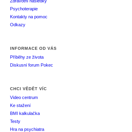
Zdravotní následky
Psychoterapie
Kontakty na pomoc
Odkazy
INFORMACE OD VÁS
Příběhy ze života
Diskusní forum Pokec
CHCI VĚDĚT VÍC
Video centrum
Ke stažení
BMI kalkulačka
Testy
Hra na psychiatra