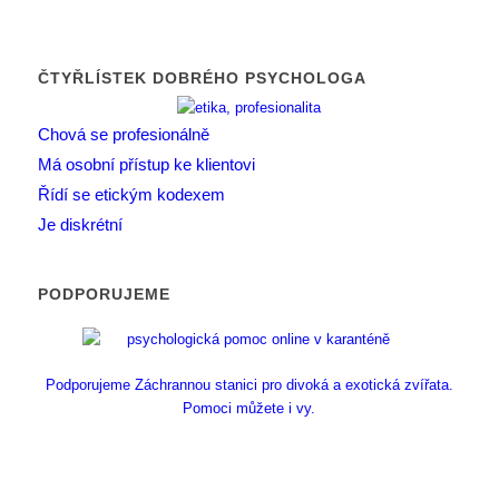
ČTYŘLÍSTEK DOBRÉHO PSYCHOLOGA
Chová se profesionálně
Má osobní přístup ke klientovi
Řídí se etickým kodexem
Je diskrétní
PODPORUJEME
Podporujeme Záchrannou stanici pro divoká a exotická zvířata.
Pomoci můžete i vy.