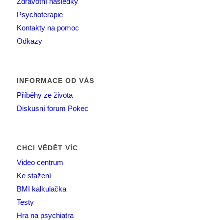
Zdravotní následky
Psychoterapie
Kontakty na pomoc
Odkazy
INFORMACE OD VÁS
Příběhy ze života
Diskusní forum Pokec
CHCI VĚDĚT VÍC
Video centrum
Ke stažení
BMI kalkulačka
Testy
Hra na psychiatra