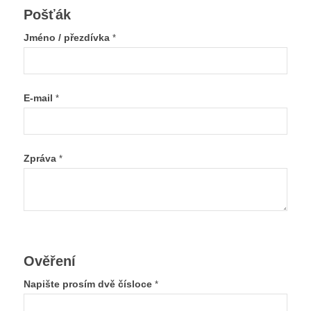
Pošťák
Jméno / přezdívka
*
E-mail
*
Zpráva
*
Ověření
Napište prosím dvě čísloce
*