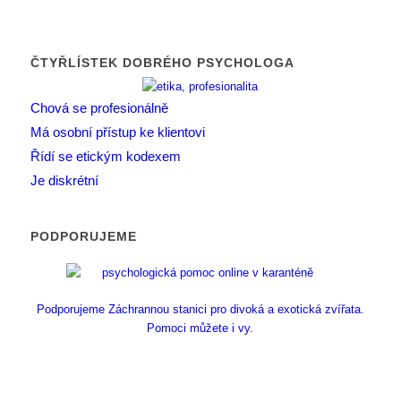
ČTYŘLÍSTEK DOBRÉHO PSYCHOLOGA
Chová se profesionálně
Má osobní přístup ke klientovi
Řídí se etickým kodexem
Je diskrétní
PODPORUJEME
Podporujeme Záchrannou stanici pro divoká a exotická zvířata.
Pomoci můžete i vy.