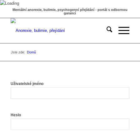
Mentální anorexie, bulimie, psychogenní přejídání - portál s odbornou
garancí
Jste zde:
Domů
Uživatelské jméno
Heslo