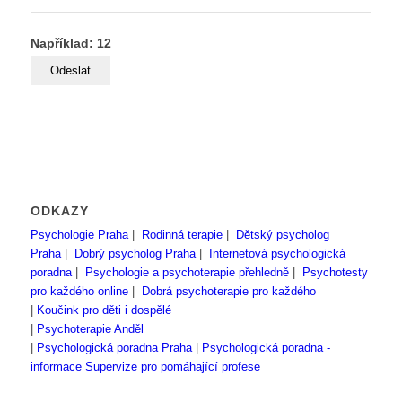
Například: 12
ODKAZY
Psychologie Praha
|
Rodinná terapie
|
Dětský psycholog
Praha
|
Dobrý psycholog Praha
|
Internetová psychologická
poradna
|
Psychologie a psychoterapie přehledně
|
Psychotesty
pro každého online
|
Dobrá psychoterapie pro každého
|
Koučink pro děti i dospělé
|
Psychoterapie Anděl
|
Psychologická poradna Praha
|
Psychologická poradna -
informace
Supervize pro pomáhající profese