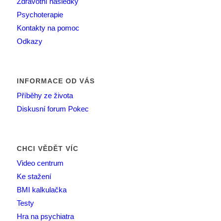
Zdravotní následky
Psychoterapie
Kontakty na pomoc
Odkazy
INFORMACE OD VÁS
Příběhy ze života
Diskusní forum Pokec
CHCI VĚDĚT VÍC
Video centrum
Ke stažení
BMI kalkulačka
Testy
Hra na psychiatra