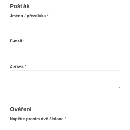
Pošťák
Jméno / přezdívka
*
E-mail
*
Zpráva
*
Ověření
Napište prosím dvě čísloce
*