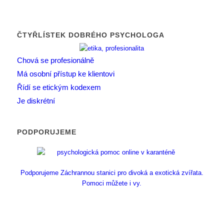
ČTYŘLÍSTEK DOBRÉHO PSYCHOLOGA
Chová se profesionálně
Má osobní přístup ke klientovi
Řídí se etickým kodexem
Je diskrétní
PODPORUJEME
Podporujeme Záchrannou stanici pro divoká a exotická zvířata.
Pomoci můžete i vy.