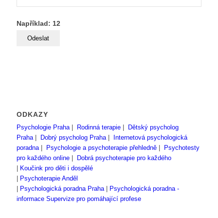
Například: 12
ODKAZY
Psychologie Praha
|
Rodinná terapie
|
Dětský psycholog
Praha
|
Dobrý psycholog Praha
|
Internetová psychologická
poradna
|
Psychologie a psychoterapie přehledně
|
Psychotesty
pro každého online
|
Dobrá psychoterapie pro každého
|
Koučink pro děti i dospělé
|
Psychoterapie Anděl
|
Psychologická poradna Praha
|
Psychologická poradna -
informace
Supervize pro pomáhající profese