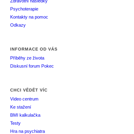
Zdravotní následky
Psychoterapie
Kontakty na pomoc
Odkazy
INFORMACE OD VÁS
Příběhy ze života
Diskusní forum Pokec
CHCI VĚDĚT VÍC
Video centrum
Ke stažení
BMI kalkulačka
Testy
Hra na psychiatra