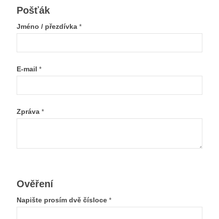
Pošťák
Jméno / přezdívka
*
E-mail
*
Zpráva
*
Ověření
Napište prosím dvě čísloce
*