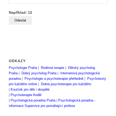
Například: 12
ODKAZY
Psychologie Praha
|
Rodinná terapie
|
Dětský psycholog
Praha
|
Dobrý psycholog Praha
|
Internetová psychologická
poradna
|
Psychologie a psychoterapie přehledně
|
Psychotesty
pro každého online
|
Dobrá psychoterapie pro každého
|
Koučink pro děti i dospělé
|
Psychoterapie Anděl
|
Psychologická poradna Praha
|
Psychologická poradna -
informace
Supervize pro pomáhající profese