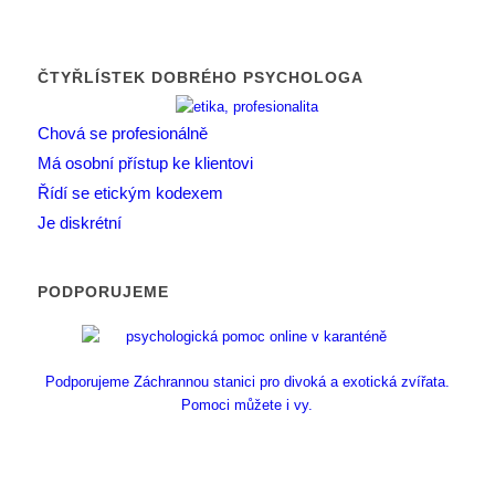
ČTYŘLÍSTEK DOBRÉHO PSYCHOLOGA
Chová se profesionálně
Má osobní přístup ke klientovi
Řídí se etickým kodexem
Je diskrétní
PODPORUJEME
Podporujeme Záchrannou stanici pro divoká a exotická zvířata.
Pomoci můžete i vy.