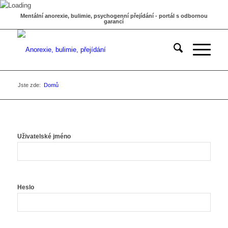
Mentální anorexie, bulimie, psychogenní přejídání - portál s odbornou
garancí
Jste zde:
Domů
Uživatelské jméno
Heslo