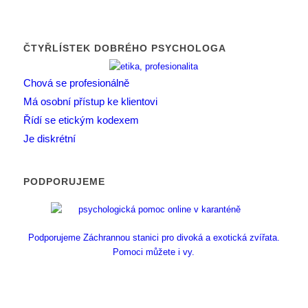
ČTYŘLÍSTEK DOBRÉHO PSYCHOLOGA
Chová se profesionálně
Má osobní přístup ke klientovi
Řídí se etickým kodexem
Je diskrétní
PODPORUJEME
Podporujeme Záchrannou stanici pro divoká a exotická zvířata.
Pomoci můžete i vy.