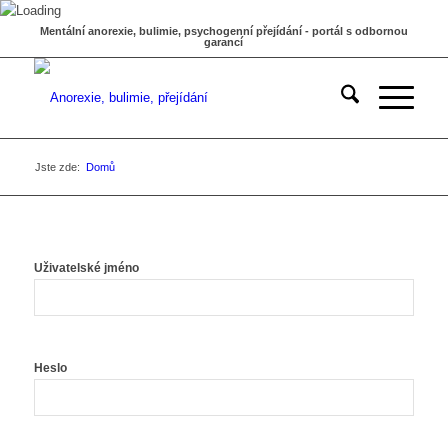
Mentální anorexie, bulimie, psychogenní přejídání - portál s odbornou
garancí
Jste zde:
Domů
Uživatelské jméno
Heslo