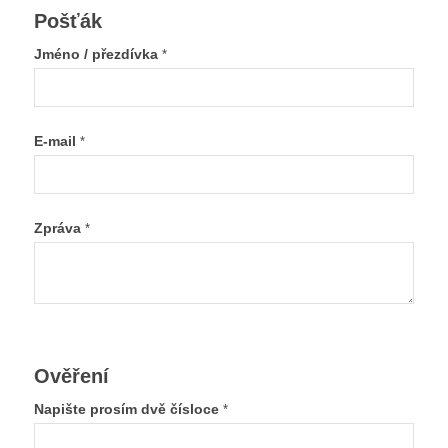
Pošťák
Jméno / přezdívka
*
E-mail
*
Zpráva
*
Ověření
Napište prosím dvě čísloce
*