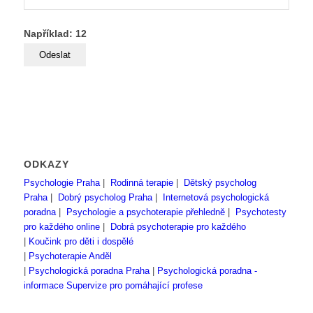
Například: 12
ODKAZY
Psychologie Praha
|
Rodinná terapie
|
Dětský psycholog
Praha
|
Dobrý psycholog Praha
|
Internetová psychologická
poradna
|
Psychologie a psychoterapie přehledně
|
Psychotesty
pro každého online
|
Dobrá psychoterapie pro každého
|
Koučink pro děti i dospělé
|
Psychoterapie Anděl
|
Psychologická poradna Praha
|
Psychologická poradna -
informace
Supervize pro pomáhající profese