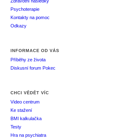
Zdravotní následky
Psychoterapie
Kontakty na pomoc
Odkazy
INFORMACE OD VÁS
Příběhy ze života
Diskusní forum Pokec
CHCI VĚDĚT VÍC
Video centrum
Ke stažení
BMI kalkulačka
Testy
Hra na psychiatra