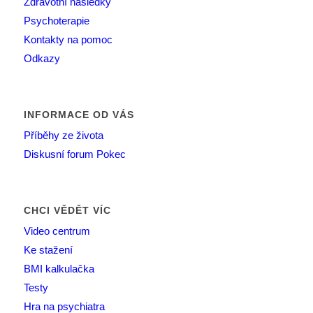
Zdravotní následky
Psychoterapie
Kontakty na pomoc
Odkazy
INFORMACE OD VÁS
Příběhy ze života
Diskusní forum Pokec
CHCI VĚDĚT VÍC
Video centrum
Ke stažení
BMI kalkulačka
Testy
Hra na psychiatra