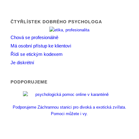
ČTYŘLÍSTEK DOBRÉHO PSYCHOLOGA
Chová se profesionálně
Má osobní přístup ke klientovi
Řídí se etickým kodexem
Je diskrétní
PODPORUJEME
Podporujeme Záchrannou stanici pro divoká a exotická zvířata.
Pomoci můžete i vy.