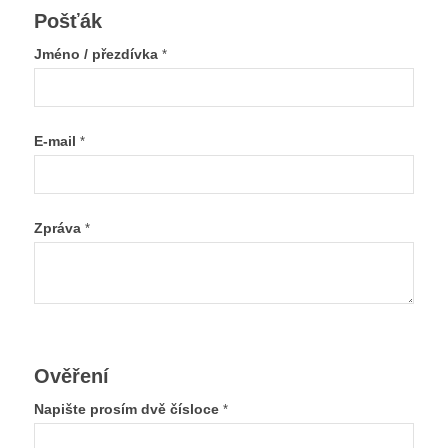
Pošťák
Jméno / přezdívka
*
E-mail
*
Zpráva
*
Ověření
Napište prosím dvě čísloce
*