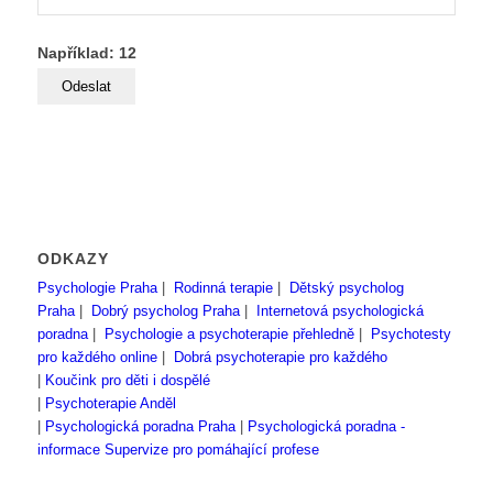
Například: 12
ODKAZY
Psychologie Praha
|
Rodinná terapie
|
Dětský psycholog
Praha
|
Dobrý psycholog Praha
|
Internetová psychologická
poradna
|
Psychologie a psychoterapie přehledně
|
Psychotesty
pro každého online
|
Dobrá psychoterapie pro každého
|
Koučink pro děti i dospělé
|
Psychoterapie Anděl
|
Psychologická poradna Praha
|
Psychologická poradna -
informace
Supervize pro pomáhající profese