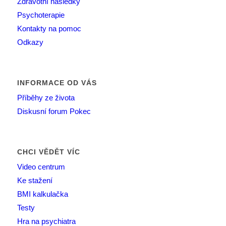
Zdravotní následky
Psychoterapie
Kontakty na pomoc
Odkazy
INFORMACE OD VÁS
Příběhy ze života
Diskusní forum Pokec
CHCI VĚDĚT VÍC
Video centrum
Ke stažení
BMI kalkulačka
Testy
Hra na psychiatra