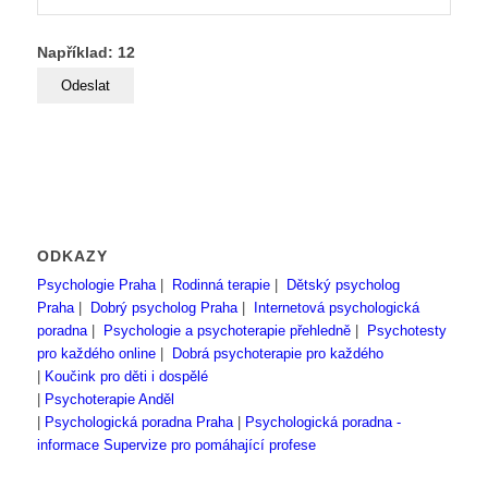
Například: 12
ODKAZY
Psychologie Praha
|
Rodinná terapie
|
Dětský psycholog
Praha
|
Dobrý psycholog Praha
|
Internetová psychologická
poradna
|
Psychologie a psychoterapie přehledně
|
Psychotesty
pro každého online
|
Dobrá psychoterapie pro každého
|
Koučink pro děti i dospělé
|
Psychoterapie Anděl
|
Psychologická poradna Praha
|
Psychologická poradna -
informace
Supervize pro pomáhající profese