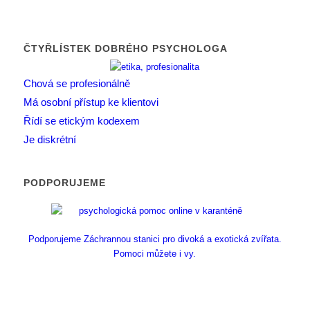
ČTYŘLÍSTEK DOBRÉHO PSYCHOLOGA
Chová se profesionálně
Má osobní přístup ke klientovi
Řídí se etickým kodexem
Je diskrétní
PODPORUJEME
Podporujeme Záchrannou stanici pro divoká a exotická zvířata.
Pomoci můžete i vy.