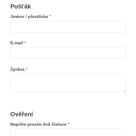
Pošťák
Jméno / přezdívka
*
E-mail
*
Zpráva
*
Ověření
Napište prosím dvě čísloce
*