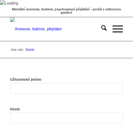
Mentální anorexie, bulimie, psychogenní přejídání - portál s odbornou
garancí
Jste zde:
Domů
Uživatelské jméno
Heslo