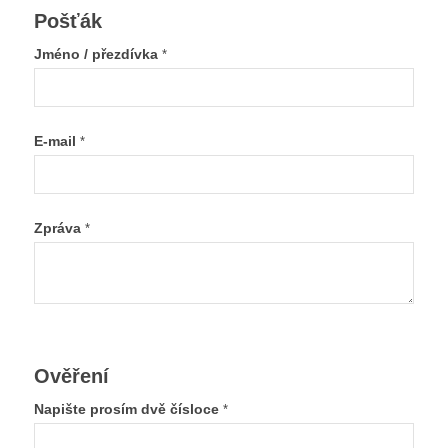
Pošťák
Jméno / přezdívka
*
E-mail
*
Zpráva
*
Ověření
Napište prosím dvě čísloce
*