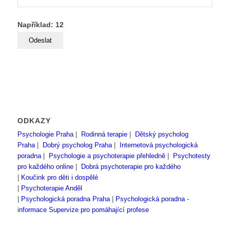
Například: 12
ODKAZY
Psychologie Praha
|
Rodinná terapie
|
Dětský psycholog
Praha
|
Dobrý psycholog Praha
|
Internetová psychologická
poradna
|
Psychologie a psychoterapie přehledně
|
Psychotesty
pro každého online
|
Dobrá psychoterapie pro každého
|
Koučink pro děti i dospělé
|
Psychoterapie Anděl
|
Psychologická poradna Praha
|
Psychologická poradna -
informace
Supervize pro pomáhající profese