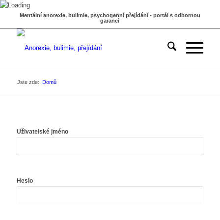
Mentální anorexie, bulimie, psychogenní přejídání - portál s odbornou
garancí
Jste zde:
Domů
Uživatelské jméno
Heslo