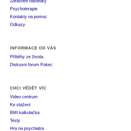
Zdravotní následky
Psychoterapie
Kontakty na pomoc
Odkazy
INFORMACE OD VÁS
Příběhy ze života
Diskusní forum Pokec
CHCI VĚDĚT VÍC
Video centrum
Ke stažení
BMI kalkulačka
Testy
Hra na psychiatra