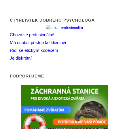
ČTYŘLÍSTEK DOBRÉHO PSYCHOLOGA
Chová se profesionálně
Má osobní přístup ke klientovi
Řídí se etickým kodexem
Je diskrétní
PODPORUJEME