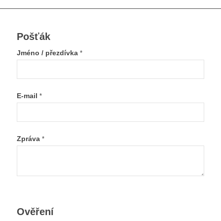
Pošťák
Jméno / přezdívka
*
E-mail
*
Zpráva
*
Ověření