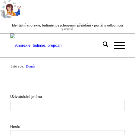
Mentální anorexie, bulimie, psychogenní přejídání - portál s odbornou
garancí
Jste zde:
Domů
Uživatelské jméno
Heslo