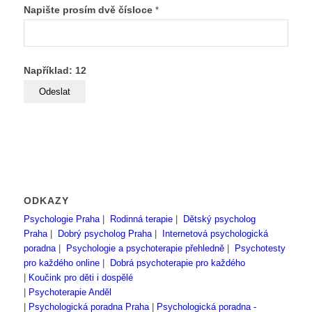
Napište prosím dvě čísloce
*
Například: 12
ODKAZY
Psychologie Praha
|
Rodinná terapie
|
Dětský psycholog
Praha
|
Dobrý psycholog Praha
|
Internetová psychologická
poradna
|
Psychologie a psychoterapie přehledně
|
Psychotesty
pro každého online
|
Dobrá psychoterapie pro každého
|
Koučink pro děti i dospělé
|
Psychoterapie Anděl
|
Psychologická poradna Praha
|
Psychologická poradna -