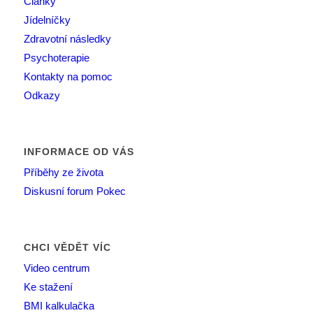
Články
Jídelníčky
Zdravotní následky
Psychoterapie
Kontakty na pomoc
Odkazy
INFORMACE OD VÁS
Příběhy ze života
Diskusní forum Pokec
CHCI VĚDĚT VÍC
Video centrum
Ke stažení
BMI kalkulačka