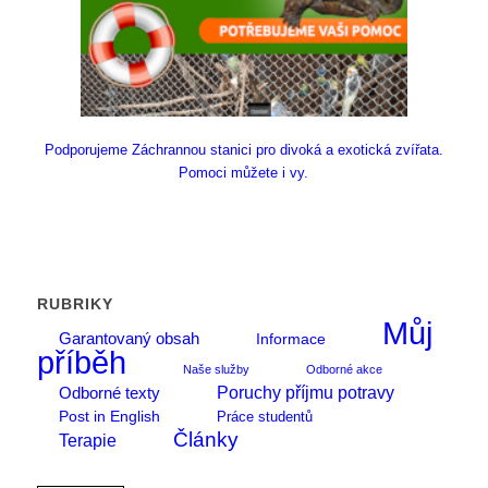
Podporujeme Záchrannou stanici pro divoká a exotická zvířata.
Pomoci můžete i vy.
RUBRIKY
Můj
Garantovaný obsah
Informace
příběh
Naše služby
Odborné akce
Poruchy příjmu potravy
Odborné texty
Post in English
Práce studentů
Články
Terapie