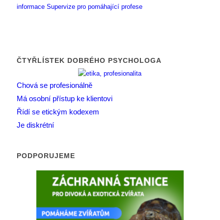
informace
Supervize pro pomáhající profese
ČTYŘLÍSTEK DOBRÉHO PSYCHOLOGA
Chová se profesionálně
Má osobní přístup ke klientovi
Řídí se etickým kodexem
Je diskrétní
PODPORUJEME