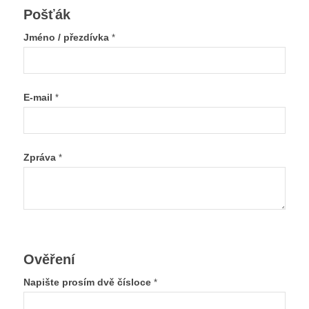
Pošťák
Jméno / přezdívka
*
E-mail
*
Zpráva
*
Ověření
Napište prosím dvě čísloce
*