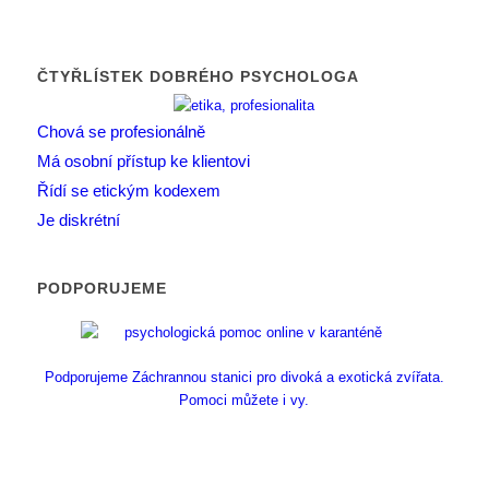
ČTYŘLÍSTEK DOBRÉHO PSYCHOLOGA
Chová se profesionálně
Má osobní přístup ke klientovi
Řídí se etickým kodexem
Je diskrétní
PODPORUJEME
Podporujeme Záchrannou stanici pro divoká a exotická zvířata.
Pomoci můžete i vy.