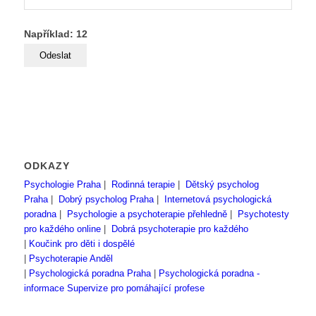
Například: 12
ODKAZY
Psychologie Praha
|
Rodinná terapie
|
Dětský psycholog
Praha
|
Dobrý psycholog Praha
|
Internetová psychologická
poradna
|
Psychologie a psychoterapie přehledně
|
Psychotesty
pro každého online
|
Dobrá psychoterapie pro každého
|
Koučink pro děti i dospělé
|
Psychoterapie Anděl
|
Psychologická poradna Praha
|
Psychologická poradna -
informace
Supervize pro pomáhající profese