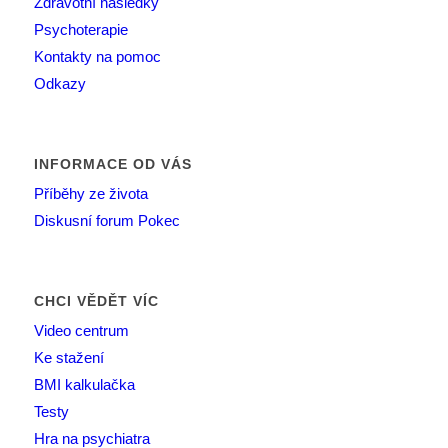
Zdravotní následky
Psychoterapie
Kontakty na pomoc
Odkazy
INFORMACE OD VÁS
Příběhy ze života
Diskusní forum Pokec
CHCI VĚDĚT VÍC
Video centrum
Ke stažení
BMI kalkulačka
Testy
Hra na psychiatra