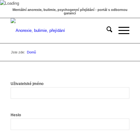
Mentální anorexie, bulimie, psychogenní přejídání - portál s odbornou
garancí
Jste zde:
Domů
Uživatelské jméno
Heslo