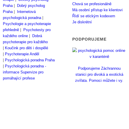
Chová se profesionálně
Praha
|
Dobrý psycholog
Má osobní přístup ke klientovi
Praha
|
Internetová
Řídí se etickým kodexem
psychologická poradna
|
Je diskrétní
Psychologie a psychoterapie
přehledně
|
Psychotesty pro
každého online
|
Dobrá
PODPORUJEME
psychoterapie pro každého
|
Koučink pro děti i dospělé
|
Psychoterapie Anděl
|
Psychologická poradna Praha
|
Psychologická poradna -
Podporujeme Záchrannou
informace
Supervize pro
stanici pro divoká a exotická
pomáhající profese
zvířata. Pomoci můžete i vy.