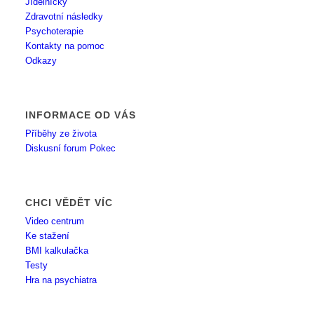
Jídelníčky
Zdravotní následky
Psychoterapie
Kontakty na pomoc
Odkazy
INFORMACE OD VÁS
Příběhy ze života
Diskusní forum Pokec
CHCI VĚDĚT VÍC
Video centrum
Ke stažení
BMI kalkulačka
Testy
Hra na psychiatra