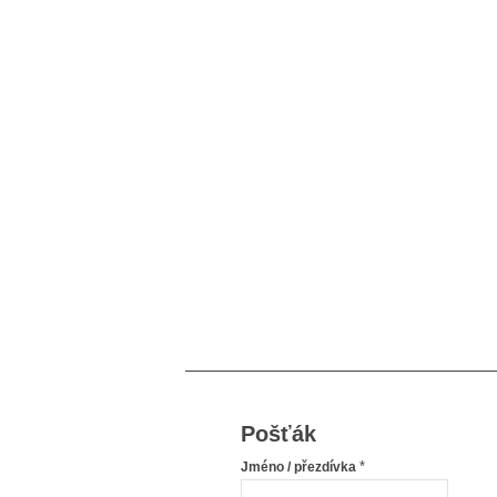
Pošťák
*
Jméno / přezdívka