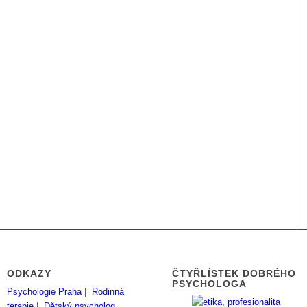
ODKAZY
ČTYŘLÍSTEK DOBRÉHO
PSYCHOLOGA
Psychologie Praha
|
Rodinná
terapie
|
Dětský psycholog