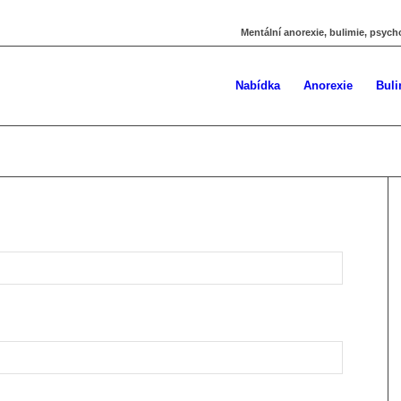
Mentální anorexie, bulimie, psych
Nabídka
Anorexie
Buli