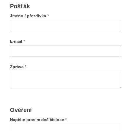
Pošťák
Jméno / přezdívka
*
E-mail
*
Zpráva
*
Ověření
Napište prosím dvě čísloce
*