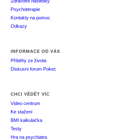
Zdravotní následky
Psychoterapie
Kontakty na pomoc
Odkazy
INFORMACE OD VÁS
Příběhy ze života
Diskusní forum Pokec
CHCI VĚDĚT VÍC
Video centrum
Ke stažení
BMI kalkulačka
Testy
Hra na psychiatra