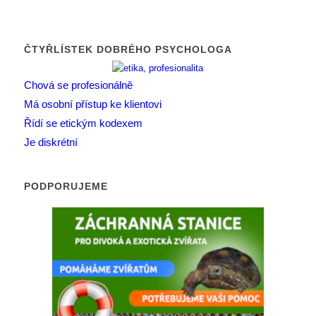
ČTYŘLÍSTEK DOBRÉHO PSYCHOLOGA
Chová se profesionálně
Má osobní přístup ke klientovi
Řídí se etickým kodexem
Je diskrétní
PODPORUJEME