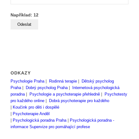
Například: 12
ODKAZY
Psychologie Praha
|
Rodinná terapie
|
Dětský psycholog
Praha
|
Dobrý psycholog Praha
|
Internetová psychologická
poradna
|
Psychologie a psychoterapie přehledně
|
Psychotesty
pro každého online
|
Dobrá psychoterapie pro každého
|
Koučink pro děti i dospělé
|
Psychoterapie Anděl
|
Psychologická poradna Praha
|
Psychologická poradna -
informace
Supervize pro pomáhající profese