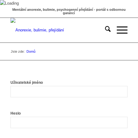
Mentální anorexie, bulimie, psychogenní přejídání - portál s odbornou
garancí
Jste zde:
Domů
Uživatelské jméno
Heslo