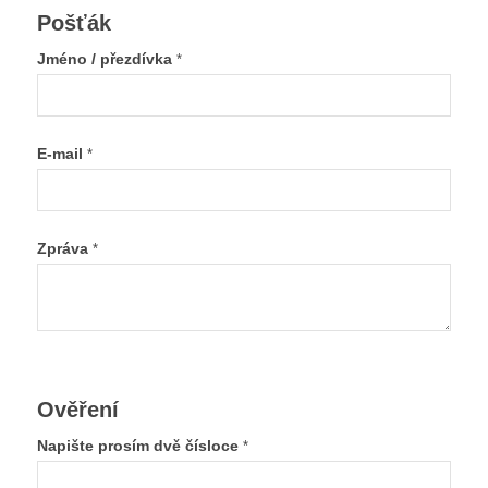
Pošťák
Jméno / přezdívka
*
E-mail
*
Zpráva
*
Ověření
Napište prosím dvě čísloce
*