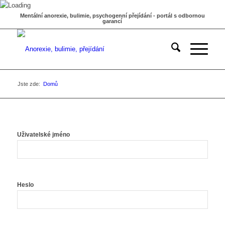
Mentální anorexie, bulimie, psychogenní přejídání - portál s odbornou
garancí
Jste zde:
Domů
Uživatelské jméno
Heslo