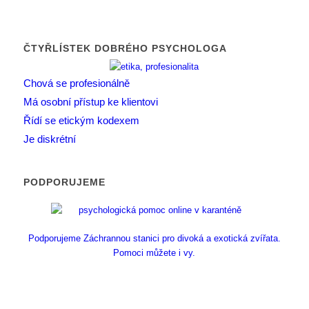
ČTYŘLÍSTEK DOBRÉHO PSYCHOLOGA
Chová se profesionálně
Má osobní přístup ke klientovi
Řídí se etickým kodexem
Je diskrétní
PODPORUJEME
Podporujeme Záchrannou stanici pro divoká a exotická zvířata.
Pomoci můžete i vy.