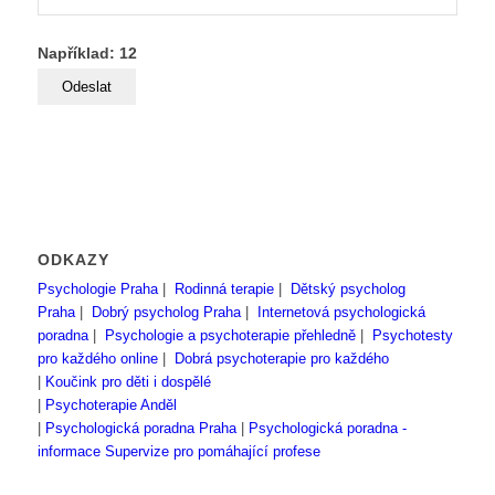
Například: 12
ODKAZY
Psychologie Praha
|
Rodinná terapie
|
Dětský psycholog
Praha
|
Dobrý psycholog Praha
|
Internetová psychologická
poradna
|
Psychologie a psychoterapie přehledně
|
Psychotesty
pro každého online
|
Dobrá psychoterapie pro každého
|
Koučink pro děti i dospělé
|
Psychoterapie Anděl
|
Psychologická poradna Praha
|
Psychologická poradna -
informace
Supervize pro pomáhající profese