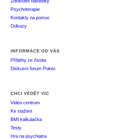
Zdravotní následky
Psychoterapie
Kontakty na pomoc
Odkazy
INFORMACE OD VÁS
Příběhy ze života
Diskusní forum Pokec
CHCI VĚDĚT VÍC
Video centrum
Ke stažení
BMI kalkulačka
Testy
Hra na psychiatra